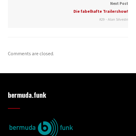
Next Post
Die fabelhafte Trailershow!
#29 - Alan Silvestri
Comments are closed.
bermuda.funk