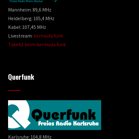
Mannheim: 89,6 MHz
Heidelberg: 105,4 MHz
Kabel: 107,45 MHz
Livestream:
bermuda.funk
Take42 beim bermuda.funk
Querfunk
Karlsruhe: 104,8 MHz