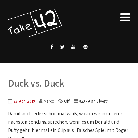
Duck vs. Duck
Off
23. April 2019
Marco
#29 - Alan Silvestri
Damit auch jeder schon mal weiß, wovon wir in unserer
nächsten Sendung sprechen, wenn es um Donald und
Duffy geht, hier mal ein Clip aus „Falsches Spiel mit Roger