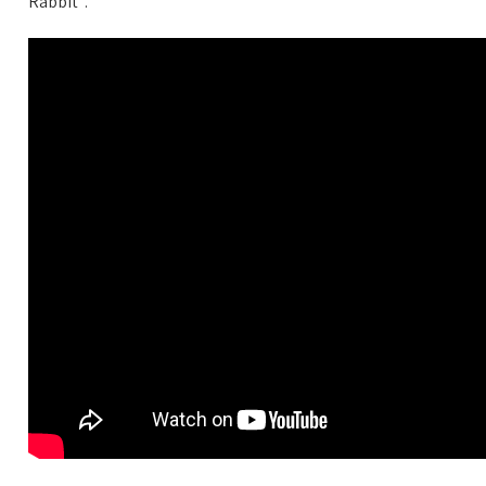
Rabbit“.