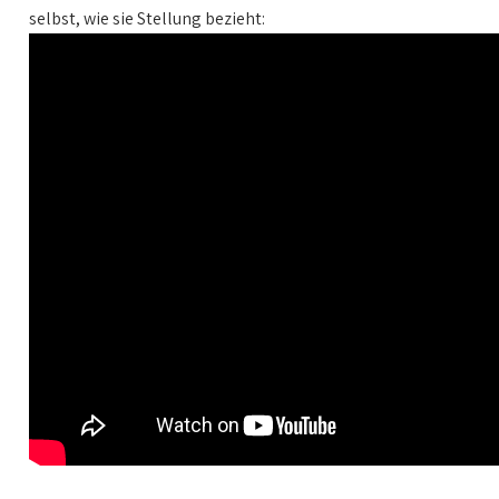
selbst, wie sie Stellung bezieht: