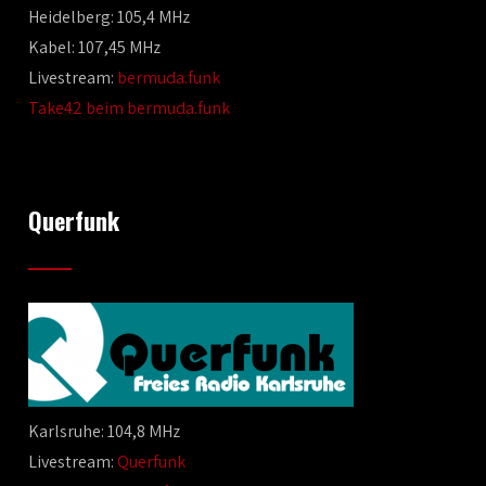
Heidelberg: 105,4 MHz
Kabel: 107,45 MHz
Livestream:
bermuda.funk
Take42 beim bermuda.funk
Querfunk
Karlsruhe: 104,8 MHz
Livestream:
Querfunk