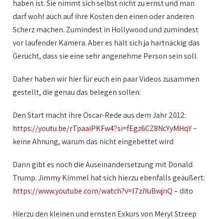
haben ist. Sie nimmt sich selbst nicht zu ernst und man
darf wohl auch auf ihre Kosten den einen oder anderen
Scherz machen. Zumindest in Hollywood und zumindest
vor laufender Kamera. Aber es hält sich ja hartnäckig das
Gerücht, dass sie eine sehr angenehme Person sein soll.
Daher haben wir hier für euch ein paar Videos zusammen
gestellt, die genau das belegen sollen:
Den Start macht ihre Oscar-Rede aus dem Jahr 2012:
https://youtu.be/rTpaaiPKFw4?si=fEgz6CZ8NcYyMHqY
–
keine Ahnung, warum das nicht eingebettet wird
Dann gibt es noch die Auseinandersetzung mit Donald
Trump. Jimmy Kimmel hat sich hierzu ebenfalls geäußert:
https://www.youtube.com/watch?v=l7ziYuBwjnQ
– dito
Hierzu den kleinen und ernsten Exkurs von Meryl Streep