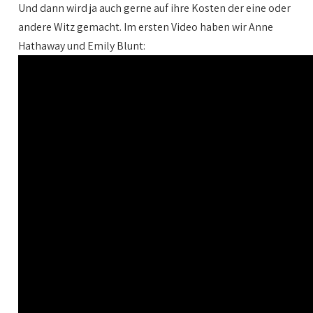
Und dann wird ja auch gerne auf ihre Kosten der eine oder
andere Witz gemacht. Im ersten Video haben wir Anne
Hathaway und Emily Blunt: