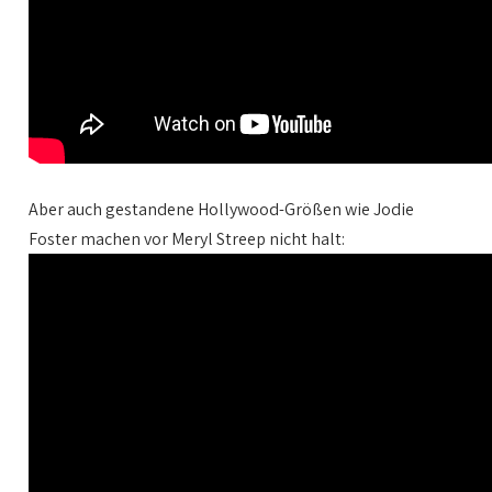
Aber auch gestandene Hollywood-Größen wie Jodie
Foster machen vor Meryl Streep nicht halt: