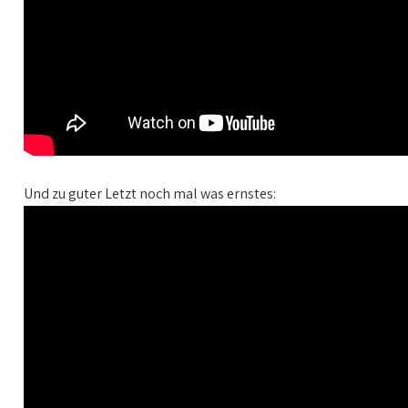
Und zu guter Letzt noch mal was ernstes: