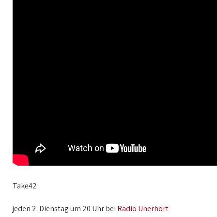
Take42
jeden 2. Dienstag um 20 Uhr bei
Radio Unerhört