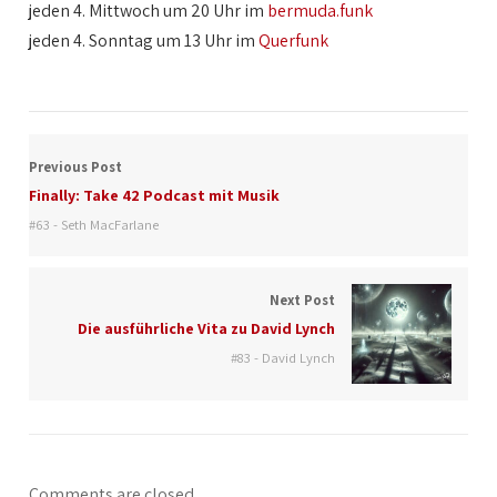
jeden 4. Mittwoch um 20 Uhr im
bermuda.funk
jeden 4. Sonntag um 13 Uhr im
Querfunk
Previous Post
Finally: Take 42 Podcast mit Musik
#63 - Seth MacFarlane
Next Post
Die ausführliche Vita zu David Lynch
#83 - David Lynch
Comments are closed.