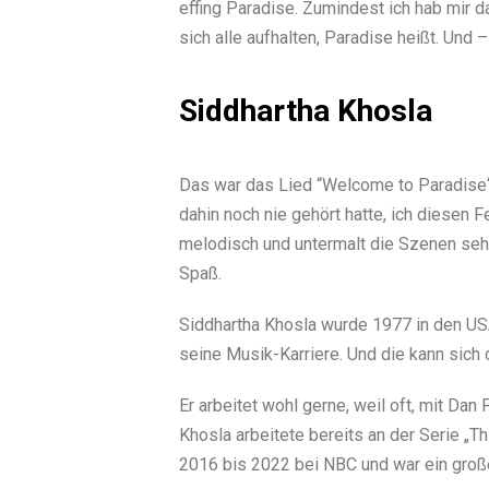
effing Paradise. Zumindest ich hab mir 
sich alle aufhalten, Paradise heißt. Und –
Siddhartha Khosla
Das war das Lied “Welcome to Paradise“
dahin noch nie gehört hatte, ich diesen 
melodisch und untermalt die Szenen sehr
Spaß.
Siddhartha Khosla wurde 1977 in den USA
seine Musik-Karriere. Und die kann sich
Er arbeitet wohl gerne, weil oft, mit D
Khosla arbeitete bereits an der Serie „T
2016 bis 2022 bei NBC und war ein große