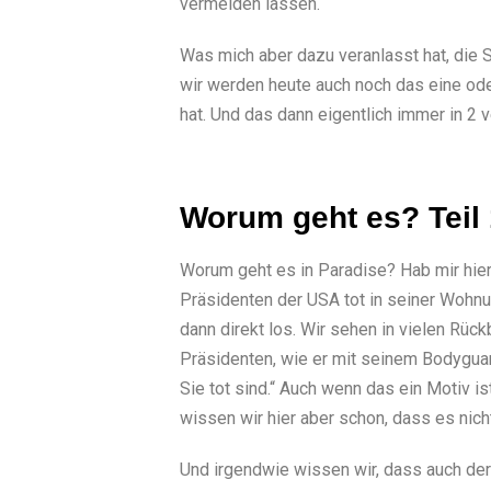
vermeiden lassen.
Was mich aber dazu veranlasst hat, die S
wir werden heute auch noch das eine od
hat. Und das dann eigentlich immer in 2 
Worum geht es? Teil 
Worum geht es in Paradise? Hab mir hier 
Präsidenten der USA tot in seiner Wohnun
dann direkt los. Wir sehen in vielen Rü
Präsidenten, wie er mit seinem Bodyguard
Sie tot sind.“ Auch wenn das ein Motiv i
wissen wir hier aber schon, dass es nic
Und irgendwie wissen wir, dass auch de