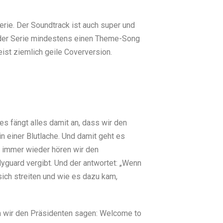
erie. Der Soundtrack ist auch super und
e der Serie mindestens einen Theme-Song
ist ziemlich geile Coverversion.
es fängt alles damit an, dass wir den
n einer Blutlache. Und damit geht es
d immer wieder hören wir den
dyguard vergibt. Und der antwortet: „Wenn
sich streiten und wie es dazu kam,
n wir den Präsidenten sagen: Welcome to