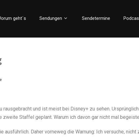
orum geht´s
Sendungen
Sendetermine
Podcas
g
e
 rausgebracht und ist meist bei Disney+ zu sehen. Ursprünglich 
 zweite Staffel geplant. Warum ich davon gar nicht mal begeister
e ausführlich. Daher vorneweg die Warnung: Ich versuche, nicht zu