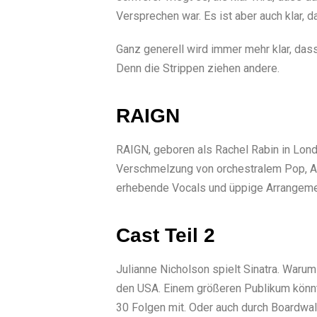
Versprechen war. Es ist aber auch klar, 
Ganz generell wird immer mehr klar, das
Denn die Strippen ziehen andere.
RAIGN
RAIGN, geboren als Rachel Rabin in Londo
Verschmelzung von orchestralem Pop, Alt
erhebende Vocals und üppige Arrangemen
Cast Teil 2
Julianne Nicholson spielt Sinatra. Warum 
den USA. Einem größeren Publikum könnte s
30 Folgen mit. Oder auch durch Boardwalk