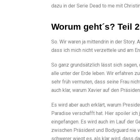
dazu in der Serie Dead to me mit Christi
Worum geht´s? Teil 2
So. Wir waren ja mittendrin in der Story
dass ich mich nicht verzettele und am En
So ganz grundsätzlich lässt sich sagen, 
alle unter der Erde leben. Wir erfahren z
sehr früh vermuten, dass seine Frau nich
auch klar, warum Xavier auf den Präsident
Es wird aber auch erklärt, warum Preside
Paradise verschafft hat. Hier spoiler ic
eingefangen. Es wird auch im Lauf der Ge
zwischen Präsident und Bodyguard nie v
schwerer wiegt es, als klar wird, dass d