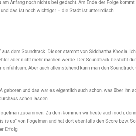
da am Anfang noch nichts bei gedacht. Am Ende der Folge kommt d
 und das ist noch wichtiger – die Stadt ist unterirdisch.
 aus dem Soundtrack. Dieser stammt von Siddhartha Khosla. Ic
Fehler aber nicht mehr machen werde. Der Soundtrack besticht dur
 einfühlsam. Aber auch alleinstehend kann man den Soundtrack 
 geboren und das war es eigentlich auch schon, was über ihn so
 durchaus sehen lassen.
an Fogelman zusammen. Zu dem kommen wir heute auch noch, denn 
his is us“ von Fogelman und hat dort ebenfalls den Score bzw. Sou
r Erfolg.