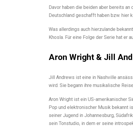
Davor haben die beiden aber bereits an 
Deutschland geschafft haben bzw. hier k
Was allerdings auch hierzulande bekannt 
Khosla. Für eine Folge der Serie hat er
Aron Wright & Jill An
Jill Andrews ist eine in Nashville ansäs
wird. Sie begann ihre musikalische Reis
Aron Wright ist ein US-amerikanischer Si
Pop und elektronischer Musik bekannt ist
seiner Jugend in Johannesburg, Südafrika
sein Tonstudio, in dem er seine introspe