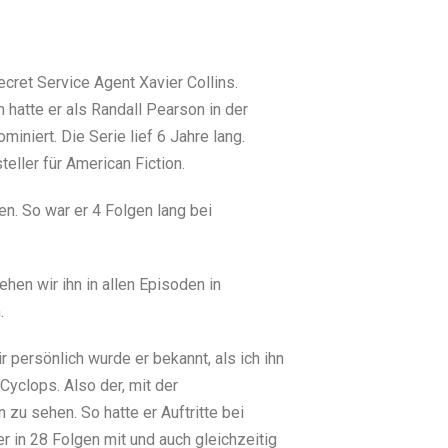
cret Service Agent Xavier Collins.
hatte er als Randall Pearson in der
iniert. Die Serie lief 6 Jahre lang.
eller für American Fiction.
en. So war er 4 Folgen lang bei
hen wir ihn in allen Episoden in
.
 persönlich wurde er bekannt, als ich ihn
Cyclops. Also der, mit der
 zu sehen. So hatte er Auftritte bei
 in 28 Folgen mit und auch gleichzeitig