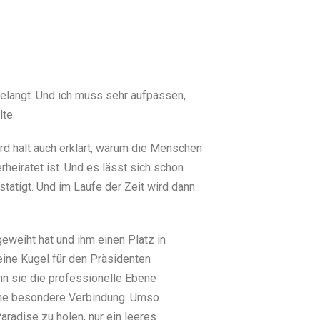
gelangt. Und ich muss sehr aufpassen,
lte.
ird halt auch erklärt, warum die Menschen
rheiratet ist. Und es lässt sich schon
stätigt. Und im Laufe der Zeit wird dann
eweiht hat und ihm einen Platz in
 eine Kugel für den Präsidenten
nn sie die professionelle Ebene
eine besondere Verbindung. Umso
aradise zu holen, nur ein leeres