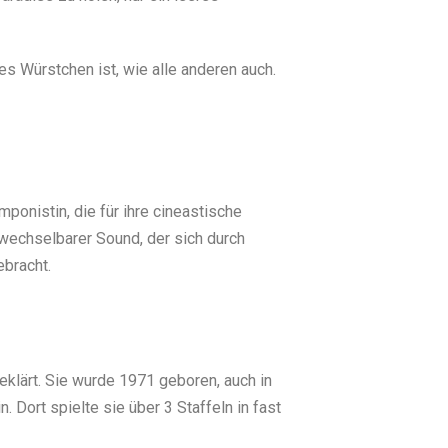
s Würstchen ist, wie alle anderen auch.
ponistin, die für ihre cineastische
rwechselbarer Sound, der sich durch
bracht.
fgeklärt. Sie wurde 1971 geboren, auch in
 Dort spielte sie über 3 Staffeln in fast