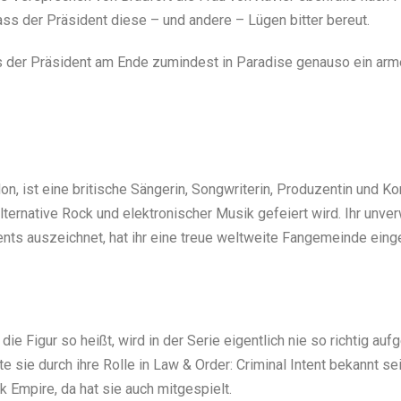
dass der Präsident diese – und andere – Lügen bitter bereut.
s der Präsident am Ende zumindest in Paradise genauso ein arme
n, ist eine britische Sängerin, Songwriterin, Produzentin und Kom
ernative Rock und elektronischer Musik gefeiert wird. Ihr unve
ts auszeichnet, hat ihr eine treue weltweite Fangemeinde einge
die Figur so heißt, wird in der Serie eigentlich nie so richtig au
ie durch ihre Rolle in Law & Order: Criminal Intent bekannt sein.
 Empire, da hat sie auch mitgespielt.