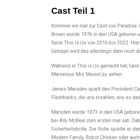
Cast Teil 1
Kommen wir mal zur Cast von Paradise. Da
Brown wurde 1976 in den USA geboren und
Serie This Is Us von 2016 bis 2022. Hier 
Getoppt wird das allerdings dann noch d
Während er This is Us gemacht hat, fand 
Marvelous Mrs Maisel zu sehen.
James Marsden spielt den President Cal B
Flashbacks, die uns erzählen, wie es da
Marsden wurde 1973 in den USA geboren un
bei Ally McBeal zum ersten mal sah. Dabe
Sicherheitsbrille. Die Rolle spielte er d
Modern Family, Robot Chicken oder auch 