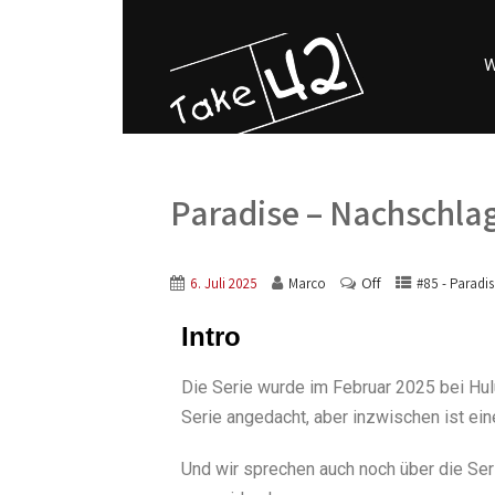
W
Paradise – Nachschla
Off
6. Juli 2025
Marco
#85 - Paradis
Intro
Die Serie wurde im Februar 2025 bei Hulu
Serie angedacht, aber inzwischen ist eine
Und wir sprechen auch noch über die Seri