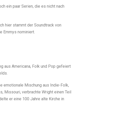
h ein paar Serien, die es nicht nach
auch hier stammt der Soundtrack von
re Emmys nominiert.
ung aus Americana, Folk und Pop gefeiert
elds.
ine emotionale Mischung aus Indie-Folk,
s, Missouri, verbrachte Wright einen Teil
elte er eine 100 Jahre alte Kirche in