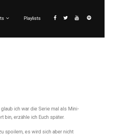
ts
Playlists
glaub ich war die Serie mal als Mini-
t bin, erzähle ich Euch später.
 spoilern, es wird sich aber nicht