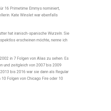
 für 16 Primetime Emmys nominiert,
lerin. Kate Winslet war ebenfalls
tter hat iranisch-spanische Wurzeln. Sie
espektlos erscheinen möchte, nenne ich
 2002 in 7 Folgen von Alias zu sehen. Es
en und zeitgleich von 2007 bis 2009
n 2013 bis 2016 war sie dann als Regular
n 10 Folgen von Chicago Fire oder 10