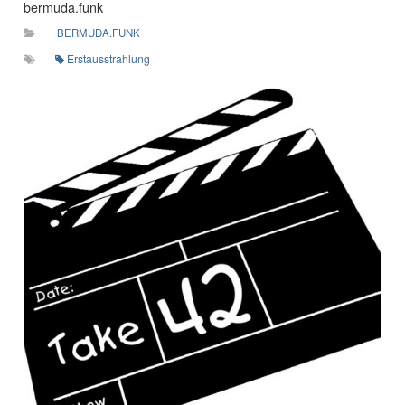
bermuda.funk
BERMUDA.FUNK
Erstausstrahlung