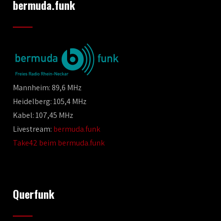
bermuda.funk
Mannheim: 89,6 MHz
Heidelberg: 105,4 MHz
Kabel: 107,45 MHz
Livestream:
bermuda.funk
Take42 beim bermuda.funk
Querfunk