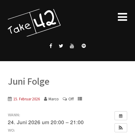
Juni Folge
Off
15. Februar 2026
Marco
WANN:
24. Juni 2026 um 20:00 – 21:00
WO: