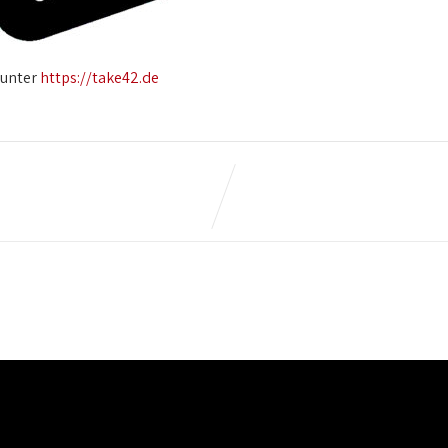
 unter
https://take42.de