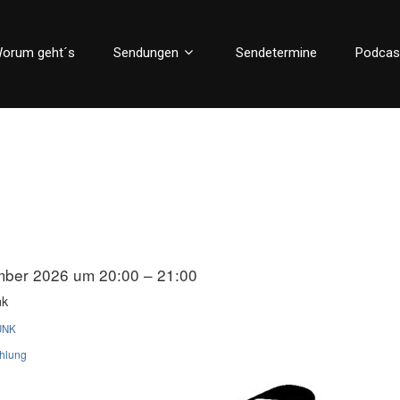
orum geht´s
Sendungen
Sendetermine
Podcas
mber 2026 um 20:00 – 21:00
nk
UNK
ahlung