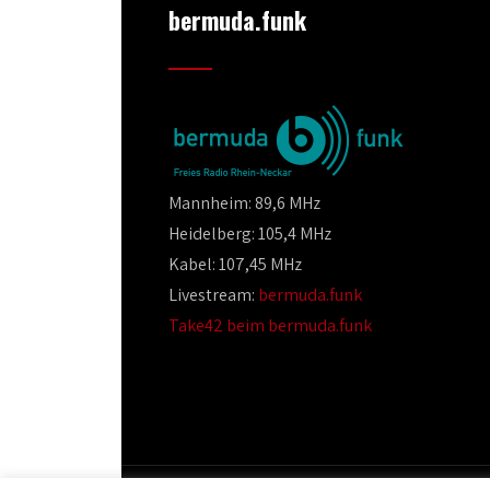
bermuda.funk
Mannheim: 89,6 MHz
Heidelberg: 105,4 MHz
Kabel: 107,45 MHz
Livestream:
bermuda.funk
Take42 beim bermuda.funk