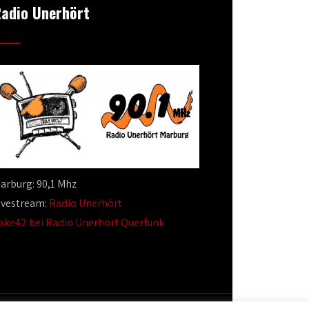
adio Unerhört
arburg: 90,1 Mhz
ivestream:
Radio Unerhört
ake42 bei Radio Unerhört Querfunk