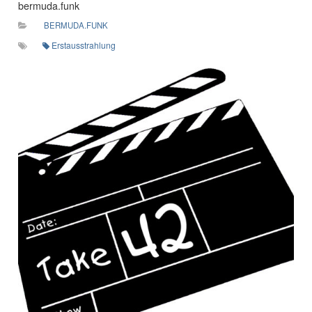
bermuda.funk
BERMUDA.FUNK
Erstausstrahlung