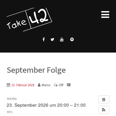
September Folge
Off
15. Februar 2026
Marco
WANN:
23. September 2026 um 20:00 – 21:00
WO: