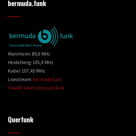
bermuda.funk
Mannheim: 89,6 MHz
Heidelberg: 105,4 MHz
Kabel: 107,45 MHz
Livestream:
bermuda.funk
Take42 beim bermuda.funk
Querfunk