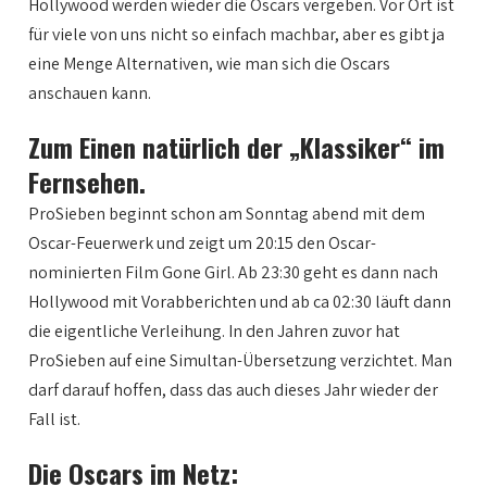
Hollywood werden wieder die Oscars vergeben. Vor Ort ist
für viele von uns nicht so einfach machbar, aber es gibt ja
eine Menge Alternativen, wie man sich die Oscars
anschauen kann.
Zum Einen natürlich der „Klassiker“ im
Fernsehen.
ProSieben beginnt schon am Sonntag abend mit dem
Oscar-Feuerwerk und zeigt um 20:15 den Oscar-
nominierten Film Gone Girl. Ab 23:30 geht es dann nach
Hollywood mit Vorabberichten und ab ca 02:30 läuft dann
die eigentliche Verleihung. In den Jahren zuvor hat
ProSieben auf eine Simultan-Übersetzung verzichtet. Man
darf darauf hoffen, dass das auch dieses Jahr wieder der
Fall ist.
Die Oscars im Netz: