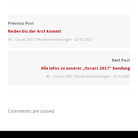
Previous Post
Reden bis der Arzt kommt
#3 - Oscars 2017 | Musiknominierungen - 22.02.2017
Next Post
Alle Infos zu unserer „Oscars 2017“ Sendung
#3 - Oscars 2017 | Musiknominierungen - 22.02.2017
Comments are closed.