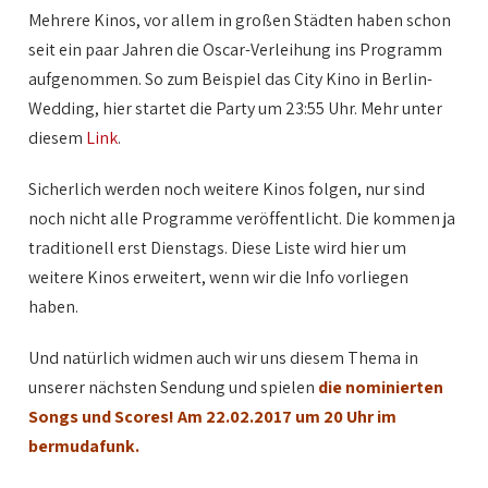
Mehrere Kinos, vor allem in großen Städten haben schon
seit ein paar Jahren die Oscar-Verleihung ins Programm
aufgenommen. So zum Beispiel das City Kino in Berlin-
Wedding, hier startet die Party um 23:55 Uhr. Mehr unter
diesem
Link
.
Sicherlich werden noch weitere Kinos folgen, nur sind
noch nicht alle Programme veröffentlicht. Die kommen ja
traditionell erst Dienstags. Diese Liste wird hier um
weitere Kinos erweitert, wenn wir die Info vorliegen
haben.
Und natürlich widmen auch wir uns diesem Thema in
unserer nächsten Sendung und spielen
die nominierten
Songs und Scores! Am 22.02.2017 um 20 Uhr im
bermudafunk.