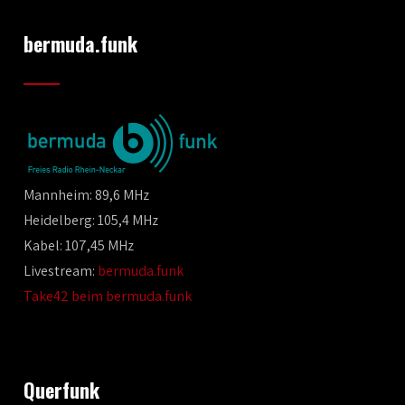
bermuda.funk
Mannheim: 89,6 MHz
Heidelberg: 105,4 MHz
Kabel: 107,45 MHz
Livestream:
bermuda.funk
Take42 beim bermuda.funk
Querfunk