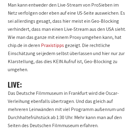
Man kann entweder den Live-Stream von ProSieben im
Netz verfolgen oder eben auf eine US-Seite ausweichen. Es
sei allerdings gesagt, dass hier meist ein Geo-Blocking
verhindert, dass man einen Live-Stream aus den USA sieht.
Wie man das ganze mit einem Proxy umgehen kann, hat
chip.de in deren
Praxistipps
gezeigt. Die rechtliche
Einschätzung sei jedem selbst überlassen und hier nur zur
Klarstellung, das dies KEIN Aufruf ist, Geo-Blocking zu
umgehen.
LIVE:
Das Deutsche Filmmuseum in Frankfurt wird die Oscar-
Verleihung ebenfalls übertragen. Und das gleich auf
mehreren Leinwänden mit viel Programm außenrum und
Durchhaltefrühstück ab 1:30 Uhr. Mehr kann man auf den
Seiten des Deutschen Filmmuseum erfahren.