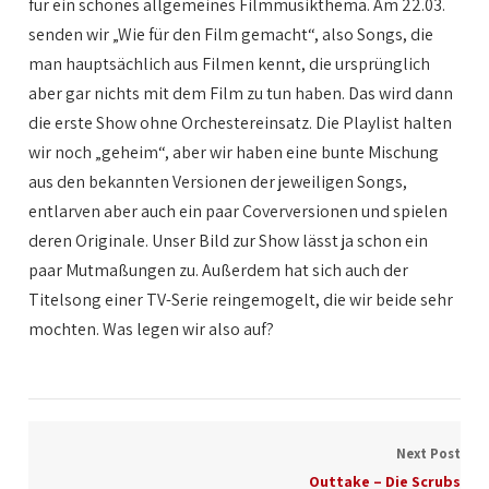
für ein schönes allgemeines Filmmusikthema. Am 22.03.
senden wir „Wie für den Film gemacht“, also Songs, die
man hauptsächlich aus Filmen kennt, die ursprünglich
aber gar nichts mit dem Film zu tun haben. Das wird dann
die erste Show ohne Orchestereinsatz. Die Playlist halten
wir noch „geheim“, aber wir haben eine bunte Mischung
aus den bekannten Versionen der jeweiligen Songs,
entlarven aber auch ein paar Coverversionen und spielen
deren Originale. Unser Bild zur Show lässt ja schon ein
paar Mutmaßungen zu. Außerdem hat sich auch der
Titelsong einer TV-Serie reingemogelt, die wir beide sehr
mochten. Was legen wir also auf?
Next Post
Outtake – Die Scrubs