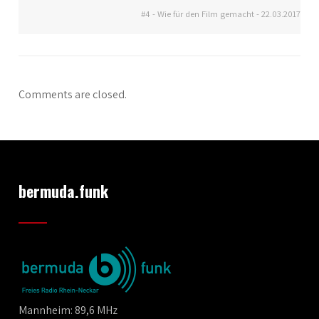
#4 - Wie für den Film gemacht - 22.03.2017
Comments are closed.
bermuda.funk
Mannheim: 89,6 MHz