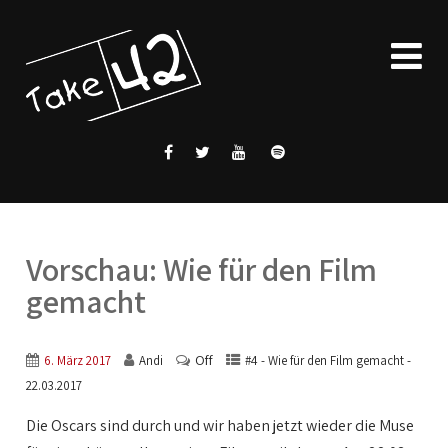
Vorschau: Wie für den Film
gemacht
Off
6. März 2017
Andi
#4 - Wie für den Film gemacht -
22.03.2017
Die Oscars sind durch und wir haben jetzt wieder die Muse