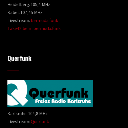
Heidelberg: 105,4 MHz
Kabel: 107,45 MHz
Livestream:
bermuda.funk
Take42 beim bermuda.funk
Querfunk
Karlsruhe: 104,8 MHz
Livestream:
Querfunk