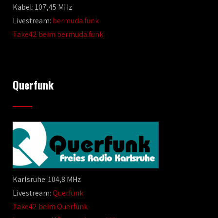
Kabel: 107,45 MHz
Livestream:
bermuda.funk
Take42 beim bermuda.funk
Querfunk
Karlsruhe: 104,8 MHz
Livestream:
Querfunk
Take42 beim Querfunk