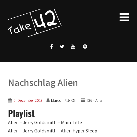
Nachschlag Alien
Off
5. Dezember 2019
Marco
#36 - Alien
Playlist
Alien – Jerry Goldsmith – Main Title
Alien – Jerry Goldsmith – Alien Hyper Sleep