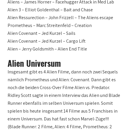
Aliens – James Horner – Facehugger Attack in Med Lab
Alien 3 – Elliot Goldenthal – Bait and Chase
Alien Ressurection – John Frizzell – The Aliens escape
Prometheus – Marc Streitenfeld – Creation
Alien Covenant – Jed Kurzel – Sails
Alien Covenant – Jed Kurzel – Cargo Lift
Alien – Jerry Goldsmith – Alien End Title
Alien Universum
Insgesamt gibt es 4 Alien Filme, dann noch zwei Sequels
nämlich Prometheus und Alien: Covenant. Dann gibt es
noch die beiden Cross-Over Filme Alien vs. Predator.
Ridley Scott sagte in einem Interview das Alien und Blade
Runner ebenfalls im selben Universum spielen. Somit
spielen bis heute insgesamt 14 Filme aus 5 Franchises in
einem Universum. Das hat fast schon Marvel-Züge!!!
(Blade Runner: 2 Filme, Alien: 4 Filme, Prometheus: 2