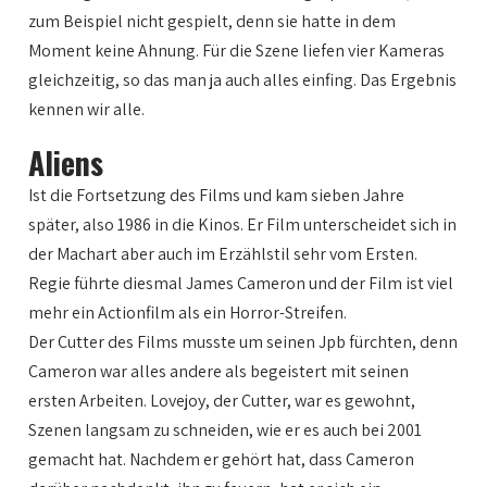
zum Beispiel nicht gespielt, denn sie hatte in dem
Moment keine Ahnung. Für die Szene liefen vier Kameras
gleichzeitig, so das man ja auch alles einfing. Das Ergebnis
kennen wir alle.
Aliens
Ist die Fortsetzung des Films und kam sieben Jahre
später, also 1986 in die Kinos. Er Film unterscheidet sich in
der Machart aber auch im Erzählstil sehr vom Ersten.
Regie führte diesmal James Cameron und der Film ist viel
mehr ein Actionfilm als ein Horror-Streifen.
Der Cutter des Films musste um seinen Jpb fürchten, denn
Cameron war alles andere als begeistert mit seinen
ersten Arbeiten. Lovejoy, der Cutter, war es gewohnt,
Szenen langsam zu schneiden, wie er es auch bei 2001
gemacht hat. Nachdem er gehört hat, dass Cameron