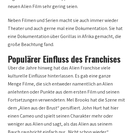
neuen Alien Film sehr gering seien.
Neben Filmen und Serien macht sie auch immer wieder
Theater und auch gerne mal eine Dokumentation. Sie hat
eine Dokumentation über Gorillas in Afrika gemacht, die
große Beachtung fand.
Populärer Einfluss des Franchises
Über die Jahre hinweg hat das Alien Franchise viele
kulturelle Einflüsse hinterlassen. Es gab eine ganze
Menge Filme, die sich entweder namentlich an Alien
anlehnten oder Punkte aus dem ersten Film und seinen
Fortsetzungen verwendeten. Mel Brooks hat die Szene mit
dem „Alien aus der Brust“ persifliert. John Hurt hat hier
einen Cameo und spielt seinen Charakter mehr oder
weniger aus Alien und sagt, als das Alien aus seinem
Bauch rausbricht einfach nur „Nicht schon wieder“.