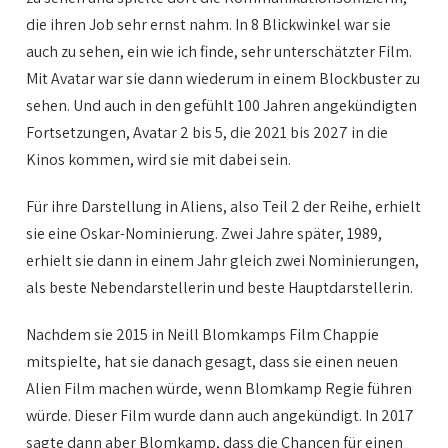
die ihren Job sehr ernst nahm. In 8 Blickwinkel war sie
auch zu sehen, ein wie ich finde, sehr unterschätzter Film.
Mit Avatar war sie dann wiederum in einem Blockbuster zu
sehen. Und auch in den gefühlt 100 Jahren angekündigten
Fortsetzungen, Avatar 2 bis 5, die 2021 bis 2027 in die
Kinos kommen, wird sie mit dabei sein.
Für ihre Darstellung in Aliens, also Teil 2 der Reihe, erhielt
sie eine Oskar-Nominierung. Zwei Jahre später, 1989,
erhielt sie dann in einem Jahr gleich zwei Nominierungen,
als beste Nebendarstellerin und beste Hauptdarstellerin.
Nachdem sie 2015 in Neill Blomkamps Film Chappie
mitspielte, hat sie danach gesagt, dass sie einen neuen
Alien Film machen würde, wenn Blomkamp Regie führen
würde. Dieser Film wurde dann auch angekündigt. In 2017
sagte dann aber Blomkamp, dass die Chancen für einen