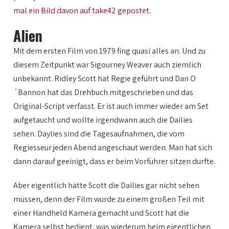
mal ein Bild davon auf take42 gepostet
.
Alien
Mit dem ersten Film von 1979 fing quasi alles an. Und zu
diesem Zeitpunkt war Sigourney Weaver auch ziemlich
unbekannt. Ridley Scott hat Regie geführt und Dan O
´Bannon hat das Drehbuch mitgeschrieben und das
Original-Script verfasst. Er ist auch immer wieder am Set
aufgetaucht und wollte irgendwann auch die Dailies
sehen. Daylies sind die Tagesaufnahmen, die vom
Regiesseur jeden Abend angeschaut werden. Man hat sich
dann darauf geeinigt, dass er beim Vorführer sitzen durfte.
Aber eigentlich hätte Scott die Dailies gar nicht sehen
müssen, denn der Film wurde zu einem großen Teil mit
einer Handheld Kamera gemacht und Scott hat die
Kamera selbst bedient, was wiederum beim eigentlichen