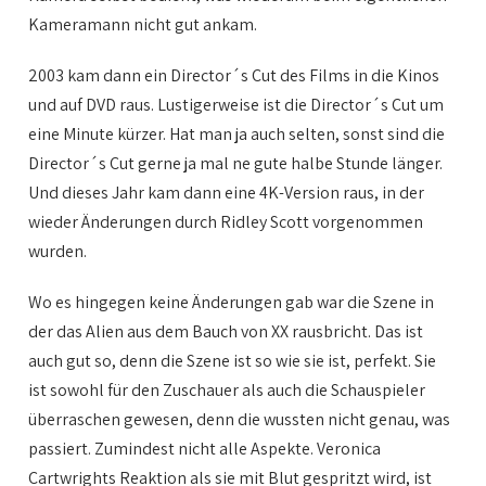
Kameramann nicht gut ankam.
2003 kam dann ein Director´s Cut des Films in die Kinos
und auf DVD raus. Lustigerweise ist die Director´s Cut um
eine Minute kürzer. Hat man ja auch selten, sonst sind die
Director´s Cut gerne ja mal ne gute halbe Stunde länger.
Und dieses Jahr kam dann eine 4K-Version raus, in der
wieder Änderungen durch Ridley Scott vorgenommen
wurden.
Wo es hingegen keine Änderungen gab war die Szene in
der das Alien aus dem Bauch von XX rausbricht. Das ist
auch gut so, denn die Szene ist so wie sie ist, perfekt. Sie
ist sowohl für den Zuschauer als auch die Schauspieler
überraschen gewesen, denn die wussten nicht genau, was
passiert. Zumindest nicht alle Aspekte. Veronica
Cartwrights Reaktion als sie mit Blut gespritzt wird, ist