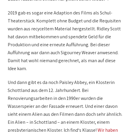
2019 gab es sogar eine Adaption des Films als Schul-
Theaterstück. Komplett ohne Budget und die Requisiten
wurden aus recyceltem Material hergestellt. Ridley Scott
hat davon mitbekommen und spendete Geld für die
Produktion und eine erneute Aufführung. Bei dieser
Aufführung war dann auch Sigourney Weaver anwesend.
Damit hat wohl niemand gerechnet, als man auf diese
Idee kam.
Und dann gibt es da noch Paisley Abbey, ein Klosterin
Schottland aus dem 12. Jahrhundert. Bei
Renovierungsarbeiten in den 1990er wurden die
Wasserspeier an der Fassade erneuert. Und einer davon
sieht einem Alien aus den Filmen dann doch sehr ähnlich.
Ein Alien – in Schottland – an einem Kloster, einem
presbyterianischen Kloster. Ich find‘s Klasse!
Wir haben