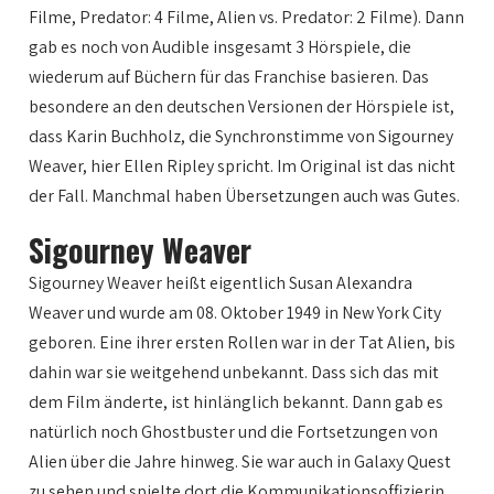
Filme, Predator: 4 Filme, Alien vs. Predator: 2 Filme). Dann
gab es noch von Audible insgesamt 3 Hörspiele, die
wiederum auf Büchern für das Franchise basieren. Das
besondere an den deutschen Versionen der Hörspiele ist,
dass Karin Buchholz, die Synchronstimme von Sigourney
Weaver, hier Ellen Ripley spricht. Im Original ist das nicht
der Fall. Manchmal haben Übersetzungen auch was Gutes.
Sigourney Weaver
Sigourney Weaver heißt eigentlich Susan Alexandra
Weaver und wurde am 08. Oktober 1949 in New York City
geboren. Eine ihrer ersten Rollen war in der Tat Alien, bis
dahin war sie weitgehend unbekannt. Dass sich das mit
dem Film änderte, ist hinlänglich bekannt. Dann gab es
natürlich noch Ghostbuster und die Fortsetzungen von
Alien über die Jahre hinweg. Sie war auch in Galaxy Quest
zu sehen und spielte dort die Kommunikationsoffizierin,