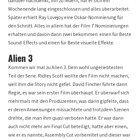
darüber nachdenkt, ihn zu feuern, hat er sich ein
Wochenende lang eingeschlossen und alles überarbeitet.
Später erhielt Ray Lovejoy eine Oskar-Nominierung für
den Schnitt. Alles in allem hat der Film 7 Nominierungen
erhalten und davon dann zwei bekommen: einen für Beste
Sound-Effects und einen für Beste visuelle Effekte.
Alien 3
Kommen wir mal zu Alien 3. Dem wohl ungeliebtesten
Teil der Serie. Ridley Scott wollte den Film nicht machen,
weil ihm die Story nicht gefiel. David Fincher führte dann
Regie, es war sein erster Film überhaupt. Er überwarf sich
mehrmals mit den Produzenten, was darin gipfelte, dass
er deren Anweisungen missachtete und trotzdem Szenen
drehte, die man ihm quasi verboten hatte. Er war dann
auch nicht mehr am Final Cut beteiligt, hatte aber einen,
wie er es nannte, Assembly Cut vorbereitet und dieser war