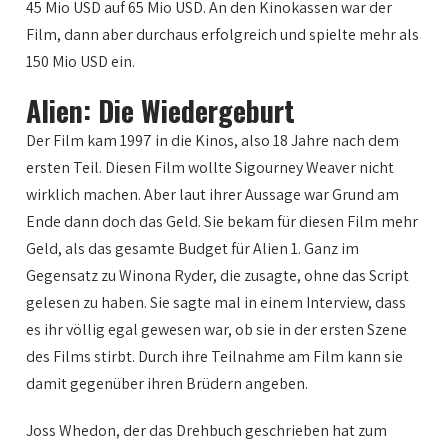
45 Mio USD auf 65 Mio USD. An den Kinokassen war der
Film, dann aber durchaus erfolgreich und spielte mehr als
150 Mio USD ein.
Alien: Die Wiedergeburt
Der Film kam 1997 in die Kinos, also 18 Jahre nach dem
ersten Teil. Diesen Film wollte Sigourney Weaver nicht
wirklich machen. Aber laut ihrer Aussage war Grund am
Ende dann doch das Geld. Sie bekam für diesen Film mehr
Geld, als das gesamte Budget für Alien 1. Ganz im
Gegensatz zu Winona Ryder, die zusagte, ohne das Script
gelesen zu haben. Sie sagte mal in einem Interview, dass
es ihr völlig egal gewesen war, ob sie in der ersten Szene
des Films stirbt. Durch ihre Teilnahme am Film kann sie
damit gegenüber ihren Brüdern angeben.
Joss Whedon, der das Drehbuch geschrieben hat zum