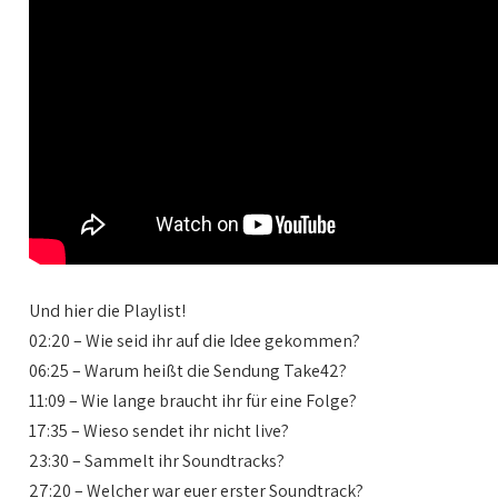
Und hier die Playlist!
02:20 – Wie seid ihr auf die Idee gekommen?
06:25 – Warum heißt die Sendung Take42?
11:09 – Wie lange braucht ihr für eine Folge?
17:35 – Wieso sendet ihr nicht live?
23:30 – Sammelt ihr Soundtracks?
27:20 – Welcher war euer erster Soundtrack?