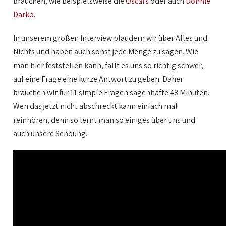
brauchen, wie beispielsweise die
Oscars
oder auch
Donnie
Darko
.
In unserem großen Interview plaudern wir über Alles und
Nichts und haben auch sonst jede Menge zu sagen. Wie
man hier feststellen kann, fällt es uns so richtig schwer,
auf eine Frage eine kurze Antwort zu geben. Daher
brauchen wir für 11 simple Fragen sagenhafte 48 Minuten.
Wen das jetzt nicht abschreckt kann einfach mal
reinhören, denn so lernt man so einiges über uns und
auch unsere Sendung.