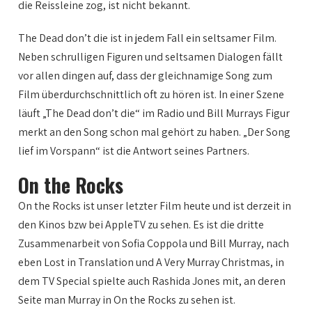
die Reissleine zog, ist nicht bekannt.
The Dead don’t die ist in jedem Fall ein seltsamer Film.
Neben schrulligen Figuren und seltsamen Dialogen fällt
vor allen dingen auf, dass der gleichnamige Song zum
Film überdurchschnittlich oft zu hören ist. In einer Szene
läuft „The Dead don’t die“ im Radio und Bill Murrays Figur
merkt an den Song schon mal gehört zu haben. „Der Song
lief im Vorspann“ ist die Antwort seines Partners.
On the Rocks
On the Rocks ist unser letzter Film heute und ist derzeit in
den Kinos bzw bei AppleTV zu sehen. Es ist die dritte
Zusammenarbeit von Sofia Coppola und Bill Murray, nach
eben Lost in Translation und A Very Murray Christmas, in
dem TV Special spielte auch Rashida Jones mit, an deren
Seite man Murray in On the Rocks zu sehen ist.