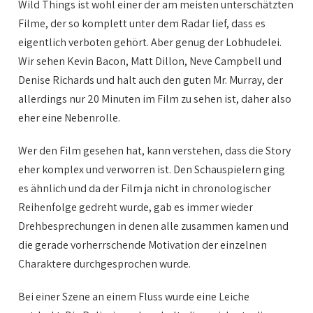
Wild Things ist wohl einer der am meisten unterschätzten
Filme, der so komplett unter dem Radar lief, dass es
eigentlich verboten gehört. Aber genug der Lobhudelei.
Wir sehen Kevin Bacon, Matt Dillon, Neve Campbell und
Denise Richards und halt auch den guten Mr. Murray, der
allerdings nur 20 Minuten im Film zu sehen ist, daher also
eher eine Nebenrolle.
Wer den Film gesehen hat, kann verstehen, dass die Story
eher komplex und verworren ist. Den Schauspielern ging
es ähnlich und da der Film ja nicht in chronologischer
Reihenfolge gedreht wurde, gab es immer wieder
Drehbesprechungen in denen alle zusammen kamen und
die gerade vorherrschende Motivation der einzelnen
Charaktere durchgesprochen wurde.
Bei einer Szene an einem Fluss wurde eine Leiche