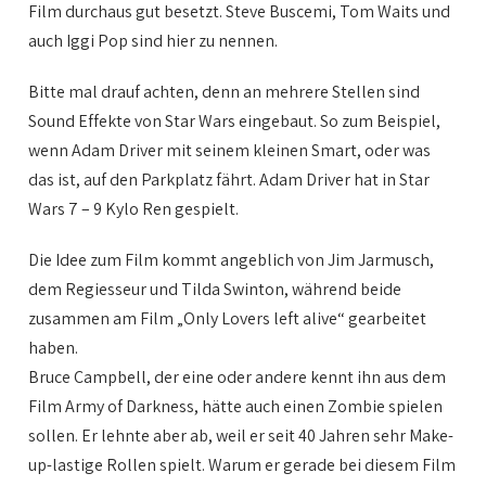
Film durchaus gut besetzt. Steve Buscemi, Tom Waits und
auch Iggi Pop sind hier zu nennen.
Bitte mal drauf achten, denn an mehrere Stellen sind
Sound Effekte von Star Wars eingebaut. So zum Beispiel,
wenn Adam Driver mit seinem kleinen Smart, oder was
das ist, auf den Parkplatz fährt. Adam Driver hat in Star
Wars 7 – 9 Kylo Ren gespielt.
Die Idee zum Film kommt angeblich von Jim Jarmusch,
dem Regiesseur und Tilda Swinton, während beide
zusammen am Film „Only Lovers left alive“ gearbeitet
haben.
Bruce Campbell, der eine oder andere kennt ihn aus dem
Film Army of Darkness, hätte auch einen Zombie spielen
sollen. Er lehnte aber ab, weil er seit 40 Jahren sehr Make-
up-lastige Rollen spielt. Warum er gerade bei diesem Film