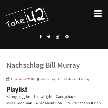
Nachschlag Bill Murray
Off
4. Dezember 2020
Marco
#48 - Bill Murray
Playlist
Kenny Loggins – I´m alright – Caddyshack
Miles Goodman – What about Bob Suite – What about Bob