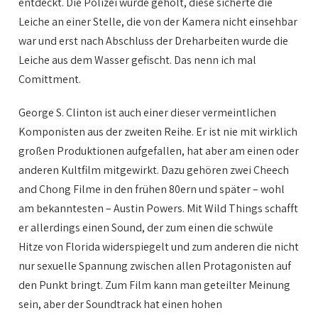
entdeckt. Die Polizei wurde geholt, diese sicherte die
Leiche an einer Stelle, die von der Kamera nicht einsehbar
war und erst nach Abschluss der Dreharbeiten wurde die
Leiche aus dem Wasser gefischt. Das nenn ich mal
Comittment.
George S. Clinton ist auch einer dieser vermeintlichen
Komponisten aus der zweiten Reihe. Er ist nie mit wirklich
großen Produktionen aufgefallen, hat aber am einen oder
anderen Kultfilm mitgewirkt. Dazu gehören zwei Cheech
and Chong Filme in den frühen 80ern und später – wohl
am bekanntesten – Austin Powers. Mit Wild Things schafft
er allerdings einen Sound, der zum einen die schwüle
Hitze von Florida widerspiegelt und zum anderen die nicht
nur sexuelle Spannung zwischen allen Protagonisten auf
den Punkt bringt. Zum Film kann man geteilter Meinung
sein, aber der Soundtrack hat einen hohen