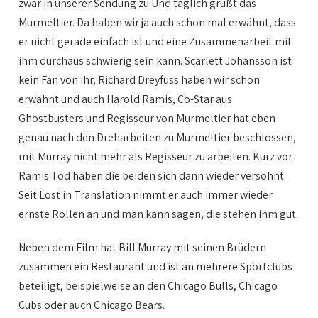
zwar in unserer Sendung zu Und täglich grüßt das
Murmeltier. Da haben wir ja auch schon mal erwähnt, dass
er nicht gerade einfach ist und eine Zusammenarbeit mit
ihm durchaus schwierig sein kann. Scarlett Johansson ist
kein Fan von ihr, Richard Dreyfuss haben wir schon
erwähnt und auch Harold Ramis, Co-Star aus
Ghostbusters und Regisseur von Murmeltier hat eben
genau nach den Dreharbeiten zu Murmeltier beschlossen,
mit Murray nicht mehr als Regisseur zu arbeiten. Kurz vor
Ramis Tod haben die beiden sich dann wieder versöhnt.
Seit Lost in Translation nimmt er auch immer wieder
ernste Rollen an und man kann sagen, die stehen ihm gut.
Neben dem Film hat Bill Murray mit seinen Brüdern
zusammen ein Restaurant und ist an mehrere Sportclubs
beteiligt, beispielweise an den Chicago Bulls, Chicago
Cubs oder auch Chicago Bears.