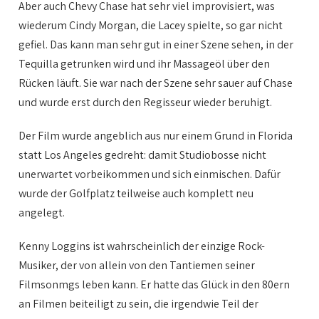
Aber auch Chevy Chase hat sehr viel improvisiert, was
wiederum Cindy Morgan, die Lacey spielte, so gar nicht
gefiel. Das kann man sehr gut in einer Szene sehen, in der
Tequilla getrunken wird und ihr Massageöl über den
Rücken läuft. Sie war nach der Szene sehr sauer auf Chase
und wurde erst durch den Regisseur wieder beruhigt.
Der Film wurde angeblich aus nur einem Grund in Florida
statt Los Angeles gedreht: damit Studiobosse nicht
unerwartet vorbeikommen und sich einmischen. Dafür
wurde der Golfplatz teilweise auch komplett neu
angelegt.
Kenny Loggins ist wahrscheinlich der einzige Rock-
Musiker, der von allein von den Tantiemen seiner
Filmsonmgs leben kann. Er hatte das Glück in den 80ern
an Filmen beiteiligt zu sein, die irgendwie Teil der