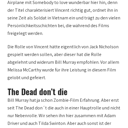
Airplane mit Somebody to love wunderbar hier hin, denn
der Titel charakterisiert Vincent richtig gut, ordnet ihn in
seine Zeit als Soldat in Vietnam ein und trägt zu den vielen
Persönlichkeitsschichten bei, die während des Films
freigelegt werden.
Die Rolle von Vincent hätte eigentlich von Jack Nicholson
gespielt werden sollen, aber dieser hat die Rolle
abgelehnt und widerum Bill Murray empfohlen. Vor allem
Melissa McCarthy wurde für ihre Leistung in diesem Film
gelobt und gefeiert.
The Dead don’t die
Bill Murray hat ja schon Zombie-Film Erfahrung. Aber erst
seit The Dead don´t die auch in einer Hauptrolle und nicht
nur Nebenrolle. Wir sehen ihn hier zusammen mit Adam
Driver und auch Tilda Swinton. Aber auch sonst ist der