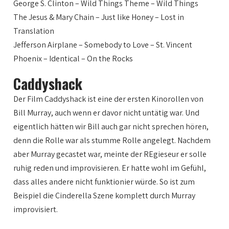
George S. Clinton – Wild Things Theme – Wild Things
The Jesus & Mary Chain – Just like Honey – Lost in
Translation
Jefferson Airplane – Somebody to Love – St. Vincent
Phoenix – Identical – On the Rocks
Caddyshack
Der Film Caddyshack ist eine der ersten Kinorollen von
Bill Murray, auch wenn er davor nicht untätig war. Und
eigentlich hätten wir Bill auch gar nicht sprechen hören,
denn die Rolle war als stumme Rolle angelegt. Nachdem
aber Murray gecastet war, meinte der REgieseur er solle
ruhig reden und improvisieren. Er hatte wohl im Gefühl,
dass alles andere nicht funktionier würde. So ist zum
Beispiel die Cinderella Szene komplett durch Murray
improvisiert.