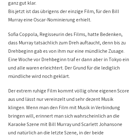
ganz gut klar.
Bis jetzt ist das übrigens der einzige Film, für den Bill
Murray eine Oscar-Nominierung erhielt.
Sofia Coppola, Regisseurin des Films, hatte Bedenken,
dass Murray tatsächlich zum Dreh auftaucht, denn bis zu
Drehbeginn gab es von ihm nur eine mündliche Zusage.
Eine Woche vor Drehbeginn traf er dann aber in Tokyo ein
und alle waren erleichtert. Der Grund für die lediglich
mündliche wird noch geklärt.
Der extrem ruhige Film kommt völlig ohne eigenen Score
aus und lässt nur vereinzelt und sehr dezent Musik
klingen. Wenn man den Film mit Musik in Verbindung
bringen will, erinnert man sich wahrscheinlich an die
Karaoke Szene mit Bill Murray und Scarlett Johansone
und natürlich an die letzte Szene, in der beide