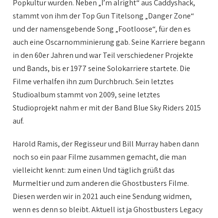
Popkultur wurden. Neben „I’m alright“ aus Caddyshack,
stammt von ihm der Top Gun Titelsong „Danger Zone“
und der namensgebende Song „Footloose“, für den es
auch eine Oscarnomminierung gab. Seine Karriere begann
in den 60er Jahren und war Teil verschiedener Projekte
und Bands, bis er 1977 seine Solokarriere startete. Die
Filme verhalfen ihn zum Durchbruch. Sein letztes
Studioalbum stammt von 2009, seine letztes
Studioprojekt nahm er mit der Band Blue Sky Riders 2015
auf.
Harold Ramis, der Regisseur und Bill Murray haben dann
noch so ein paar Filme zusammen gemacht, die man
vielleicht kennt: zum einen Und täglich grüßt das
Murmeltier und zum anderen die Ghostbusters Filme.
Diesen werden wir in 2021 auch eine Sendung widmen,
wenn es denn so bleibt. Aktuell ist ja Ghostbusters Legacy