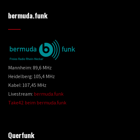
bermuda.funk
Mannheim: 89,6 MHz
Heidelberg: 105,4 MHz
Kabel: 107,45 MHz
Livestream:
bermuda.funk
Take42 beim bermuda.funk
Querfunk