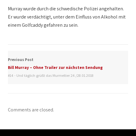
Murray wurde durch die schwedische Polizei angehalten.
Er wurde verdächtigt, unter dem Einfluss von Alkohol mit
einem Golfcaddy gefahren zu sein.
Previous Post
Bill Murray – Ohne Trailer zur nächsten Sendung
#14 - Und täglich grüßt das Murmeltier 24./28.01.2018
Comments are closed.