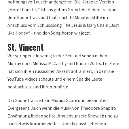
hoffnungsvoll auseinandergehen. Die Karaoke-Version
„More than this“ ist aus gutem Grund ein Hiden Track auf
dem Soundtrack und läuft nach 10 Minuten Stille im
Anschluss vom Schlusssong The Jesus & Mary Chain „Just
like Honey“ – und den Song hören wir jetzt.
St. Vincent
Wir springen ein wenig in der Zeit und sehen neben
Murray noch Melissa McCarthy und Naomi Watts. Letztere
hat sich ihren russischen Akzent antrainiert, in dem sie
YouTube Videos schaute und einem Spa die Leute
beobachtete und ihren zuhörte.
Der Soundtrack ist ein Mix aus Score und bekannten
Evergreens. Auch wenn die Musik von Theodore Shapiro
Erwähnung finden sollte, braucht unsere Show ab und zu
auch etwas kommerzielles. Und da passt Jefferson