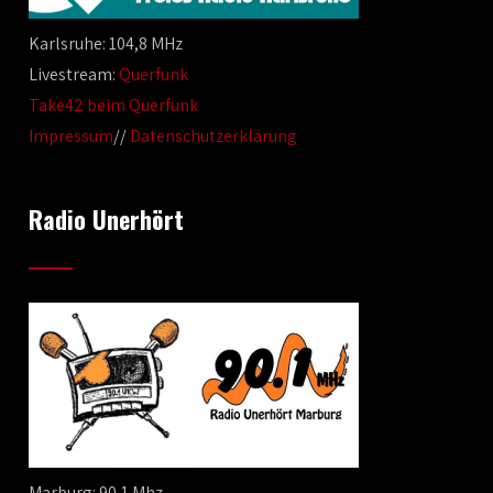
Karlsruhe: 104,8 MHz
Livestream:
Querfunk
Take42 beim Querfunk
Impressum
//
Datenschutzerklärung
Radio Unerhört
Marburg: 90,1 Mhz