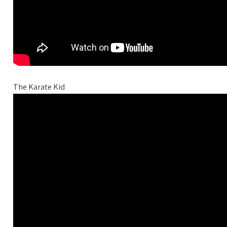
The Karate Kid