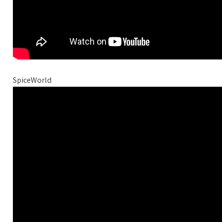
SpiceWorld