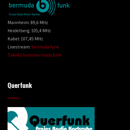
Mannheim: 89,6 MHz
Heidelberg: 105,4 MHz
Kabel: 107,45 MHz
Livestream:
bermuda.funk
Take42 beim bermuda.funk
Querfunk