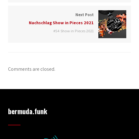
Next Post
Nachschlag Show in Pieces 2021
#54 Show in Pieces 2021
Comments are closed.
bermuda.funk