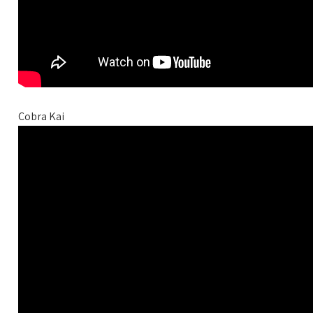
Cobra Kai