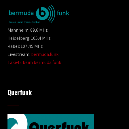
Mannheim: 89,6 MHz
Heidelberg: 105,4 MHz
Kabel: 107,45 MHz
Livestream:
bermuda.funk
Take42 beim bermuda.funk
Querfunk