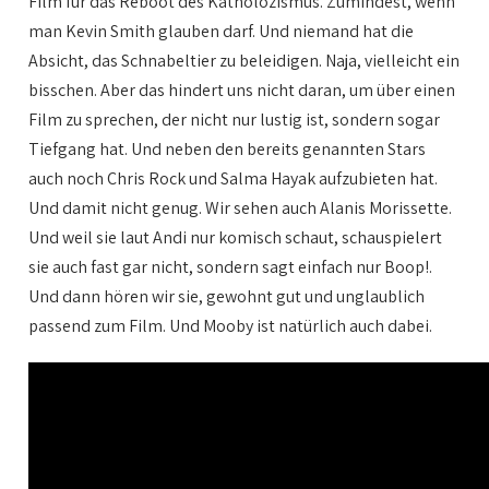
Film für das Reboot des Katholozismus. Zumindest, wenn
man Kevin Smith glauben darf. Und niemand hat die
Absicht, das Schnabeltier zu beleidigen. Naja, vielleicht ein
bisschen. Aber das hindert uns nicht daran, um über einen
Film zu sprechen, der nicht nur lustig ist, sondern sogar
Tiefgang hat. Und neben den bereits genannten Stars
auch noch Chris Rock und Salma Hayak aufzubieten hat.
Und damit nicht genug. Wir sehen auch Alanis Morissette.
Und weil sie laut Andi nur komisch schaut, schauspielert
sie auch fast gar nicht, sondern sagt einfach nur Boop!.
Und dann hören wir sie, gewohnt gut und unglaublich
passend zum Film. Und Mooby ist natürlich auch dabei.