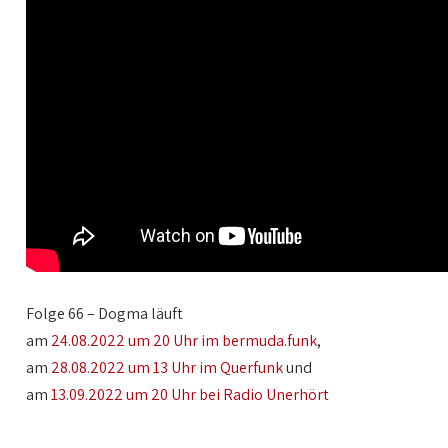
Folge 66 – Dogma läuft
am
24.08.2022 um 20 Uhr im bermuda.funk
,
am
28.08.2022 um 13 Uhr im Querfunk
und
am
13.09.2022 um 20 Uhr bei Radio Unerhört