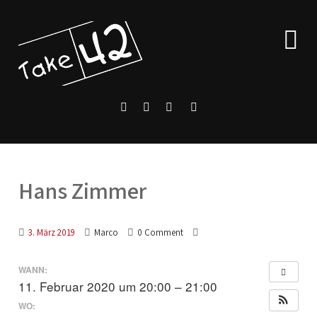
Hans Zimmer
3. März 2019
Marco
0 Comment
WANN:
11. Februar 2020 um 20:00 – 21:00
WO: