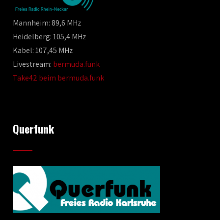
Mannheim: 89,6 MHz
Heidelberg: 105,4 MHz
Kabel: 107,45 MHz
Livestream:
bermuda.funk
Take42 beim bermuda.funk
Querfunk