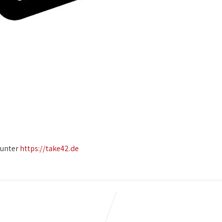
 unter
https://take42.de