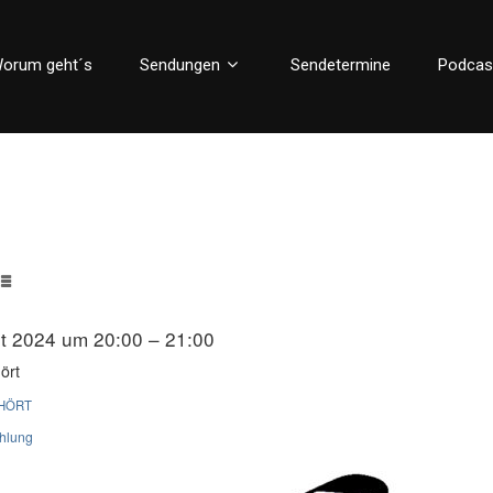
orum geht´s
Sendungen
Sendetermine
Podcas
t 2024 um 20:00 – 21:00
ört
HÖRT
ahlung