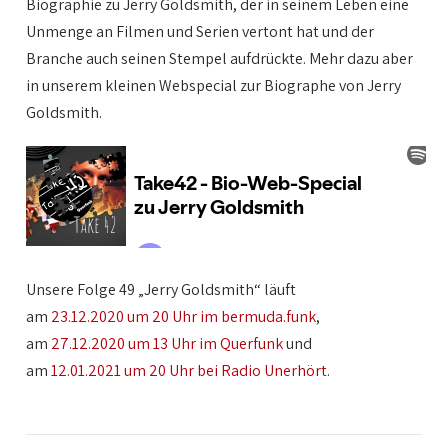
Biographie zu Jerry Goldsmith, der in seinem Leben eine
Unmenge an Filmen und Serien vertont hat und der
Branche auch seinen Stempel aufdrückte. Mehr dazu aber
in unserem kleinen Webspecial zur Biographe von Jerry
Goldsmith.
Unsere Folge 49 „Jerry Goldsmith“ läuft
am
23.12.2020 um 20 Uhr im bermuda.funk
,
am
27.12.2020 um 13 Uhr im Querfunk
und
am
12.01.2021 um 20 Uhr bei Radio Unerhört
.