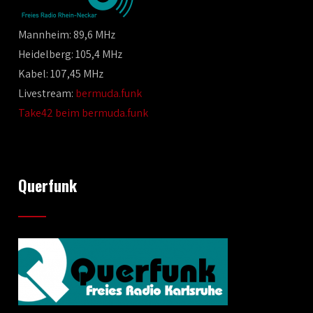
Mannheim: 89,6 MHz
Heidelberg: 105,4 MHz
Kabel: 107,45 MHz
Livestream:
bermuda.funk
Take42 beim bermuda.funk
Querfunk