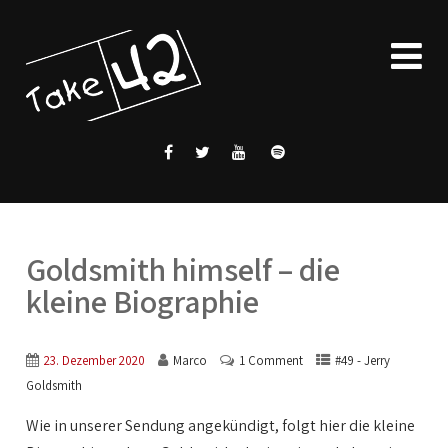
Goldsmith himself – die
kleine Biographie
23. Dezember 2020
Marco
1 Comment
#49 - Jerry
Goldsmith
Wie in unserer Sendung angekündigt, folgt hier die kleine