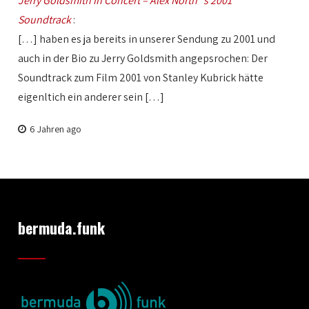
Jerry Goldsmith in Concert – Alex North´s 2001
Soundtrack
:
[…] haben es ja bereits in unserer Sendung zu 2001 und
auch in der Bio zu Jerry Goldsmith angepsrochen: Der
Soundtrack zum Film 2001 von Stanley Kubrick hätte
eigenltich ein anderer sein […]
6 Jahren ago
bermuda.funk