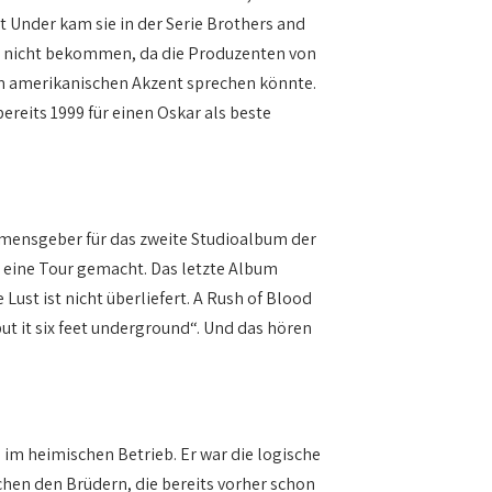
et Under kam sie in der Serie Brothers and
fast nicht bekommen, da die Produzenten von
nem amerikanischen Akzent sprechen könnte.
ereits 1999 für einen Oskar als beste
Namensgeber für das zweite Studioalbum der
h eine Tour gemacht. Das letzte Album
Lust ist nicht überliefert. A Rush of Blood
ut it six feet underground“. Und das hören
 im heimischen Betrieb. Er war die logische
chen den Brüdern, die bereits vorher schon