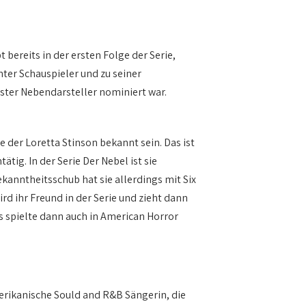
bereits in der ersten Folge der Serie,
ter Schauspieler und zu seiner
ester Nebendarsteller nominiert war.
e der Loretta Stinson bekannt sein. Das ist
tig. In der Serie Der Nebel ist sie
ekanntheitsschub hat sie allerdings mit Six
 ihr Freund in der Serie und zieht dann
tes spielte dann auch in American Horror
erikanische Sould and R&B Sängerin, die