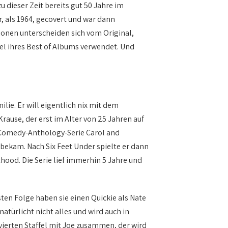
 dieser Zeit bereits gut 50 Jahre im
, als 1964, gecovert und war dann
sionen unterscheiden sich vom Original,
el ihres Best of Albums verwendet. Und
lie. Er will eigentlich nix mit dem
rause, der erst im Alter von 25 Jahren auf
r Comedy-Anthology-Serie Carol and
 bekam. Nach Six Feet Under spielte er dann
hood. Die Serie lief immerhin 5 Jahre und
sten Folge haben sie einen Quickie als Nate
natürlicht nicht alles und wird auch in
 vierten Staffel mit Joe zusammen, der wird