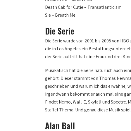
Death Cab for Cutie – Transatlanticism
Sie – Breath Me
Die Serie
Die Serie wurde von 2001 bis 2005 von HBO p
die in Los Angeles ein Bestattungsunterneh
der Serie auftritt hat eine Frau und drei K
Musikalisch hat die Serie natürlich auch ein
gehört. Dieser stammt von Thomas Newman
geschrieben und warum ich das erwähne, 
irgendwann bekommt er auch mal eine ganze S
Findet Nemo, Wall-E, Skyfall und Spectre. 
Staffel Thema. Und genau diese Musik spielen
Alan Ball