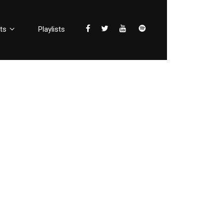
ts
Playlists