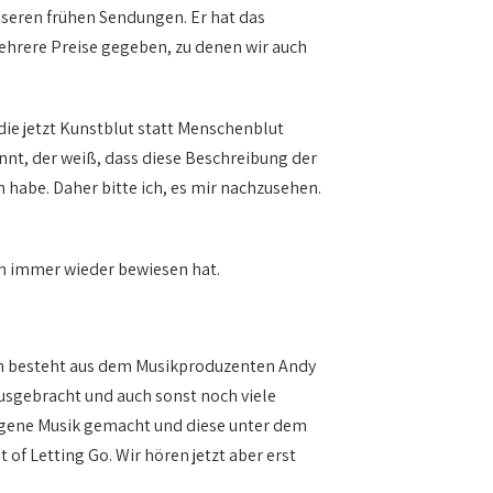
unseren frühen Sendungen. Er hat das
ehrere Preise gegeben, zu denen wir auch
die jetzt Kunstblut statt Menschenblut
ennt, der weiß, dass diese Beschreibung der
n habe. Daher bitte ich, es mir nachzusehen.
uch immer wieder bewiesen hat.
em besteht aus dem Musikproduzenten Andy
usgebracht und auch sonst noch viele
eigene Musik gemacht und diese unter dem
of Letting Go. Wir hören jetzt aber erst