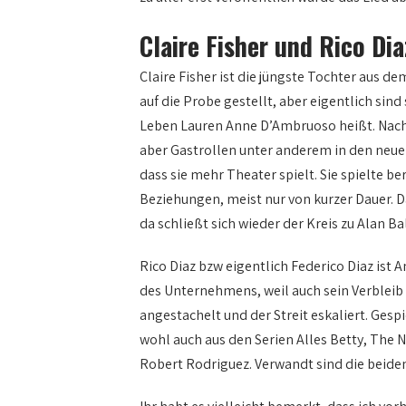
Claire Fisher und Rico Dia
Claire Fisher ist die jüngste Tochter aus d
auf die Probe gestellt, aber eigentlich sind
Leben Lauren Anne D’Ambruoso heißt. Nach S
aber Gastrollen unter anderem in den neuen
dass sie mehr Theater spielt. Sie spielte b
Beziehungen, meist nur von kurzer Dauer. D
da schließt sich wieder der Kreis zu Alan Bal
Rico Diaz bzw eigentlich Federico Diaz ist
des Unternehmens, weil auch sein Verbleib
angestachelt und der Streit eskaliert. Ges
wohl auch aus den Serien Alles Betty, The Ni
Robert Rodriguez. Verwandt sind die beiden