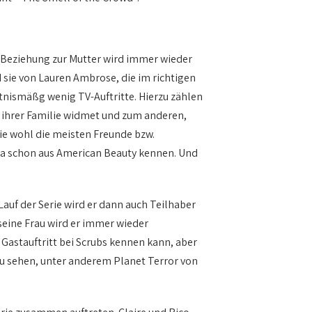
ie Beziehung zur Mutter wird immer wieder
rd sie von Lauren Ambrose, die im richtigen
tnismäßg wenig TV-Auftritte. Hierzu zählen
h ihrer Familie widmet und zum anderen,
sie wohl die meisten Freunde bzw.
r ja schon aus American Beauty kennen. Und
auf der Serie wird er dann auch Teilhaber
seine Frau wird er immer wieder
 Gastauftritt bei Scrubs kennen kann, aber
n zu sehen, unter anderem Planet Terror von