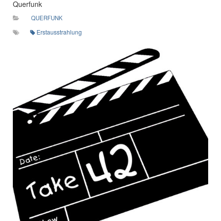
Querfunk
QUERFUNK
Erstausstrahlung