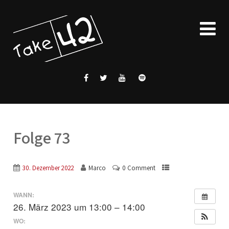
Folge 73
30. Dezember 2022
Marco
0 Comment
WANN:
26. März 2023 um 13:00 – 14:00
WO: