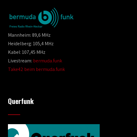
Mannheim: 89,6 MHz
Heidelberg: 105,4 MHz
Kabel: 107,45 MHz
Livestream:
bermuda.funk
Take42 beim bermuda.funk
Querfunk