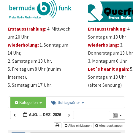
Erstausstrahlung:
4. Mittwoch
Erstausstrahlung:
4.
um 20 Uhr
Sonntag um 13 Uhr
Wiederholung:
1. Sonntag um
Wiederholung:
3.
14 Uhr,
Donnerstag um 13 Uhr
2. Samstag um 13 Uhr,
3. Montag um 0 Uhr
5. Freitag um 8 Uhr (nur im
Let´s hear it again:
5
Internet),
Sonntag um 13 Uhr
5. Samstag um 17 Uhr.
(ältere Sendung)
Kategorien
Schlagwörter
AUG. – DEZ. 2026
Alles einklappen
Alles ausklappen