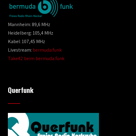
Mannheim: 89,6 MHz
Heidelberg: 105,4 MHz
Kabel: 107,45 MHz
Livestream:
bermuda.funk
Take42 beim bermuda.funk
Querfunk