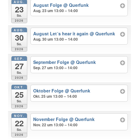
AUG.
August Folge
@ Querfunk
23
Aug. 23 um 13:00 – 14:00
So.
2026
AUG.
August Let´s hear it again
@ Querfunk
30
Aug. 30 um 13:00 – 14:00
So.
2026
SEP.
September Folge
@ Querfunk
27
Sep. 27 um 13:00 – 14:00
So.
2026
OKT.
Oktober Folge
@ Querfunk
25
Okt. 25 um 13:00 – 14:00
So.
2026
NOV.
November Folge
@ Querfunk
22
Nov. 22 um 13:00 – 14:00
So.
2026