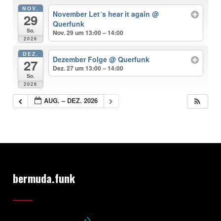
NOV.
November Let´s hear it again
@
29
Querfunk
So.
Nov. 29 um 13:00 – 14:00
2026
DEZ.
Dezember Folge
@ Querfunk
27
Dez. 27 um 13:00 – 14:00
So.
2026
AUG. – DEZ. 2026
bermuda.funk