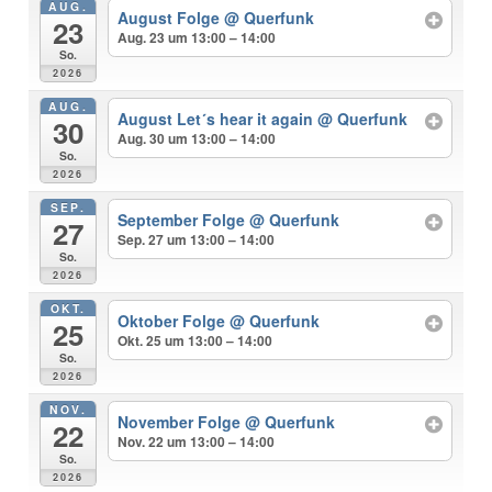
AUG.
August Folge
@ Querfunk
23
Aug. 23 um 13:00 – 14:00
So.
2026
AUG.
August Let´s hear it again
@ Querfunk
30
Aug. 30 um 13:00 – 14:00
So.
2026
SEP.
September Folge
@ Querfunk
27
Sep. 27 um 13:00 – 14:00
So.
2026
OKT.
Oktober Folge
@ Querfunk
25
Okt. 25 um 13:00 – 14:00
So.
2026
NOV.
November Folge
@ Querfunk
22
Nov. 22 um 13:00 – 14:00
So.
2026