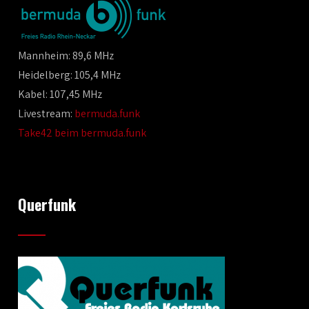
Mannheim: 89,6 MHz
Heidelberg: 105,4 MHz
Kabel: 107,45 MHz
Livestream:
bermuda.funk
Take42 beim bermuda.funk
Querfunk