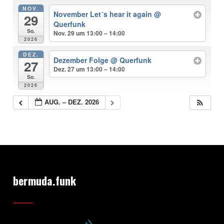
NOV.
November Let´s hear it again
@
29
Querfunk
So.
Nov. 29 um 13:00 – 14:00
2026
DEZ.
Dezember Folge
@ Querfunk
27
Dez. 27 um 13:00 – 14:00
So.
2026
AUG. – DEZ. 2026
bermuda.funk