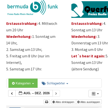
Erstausstrahlung:
4. Mittwoch
Erstausstrahlung:
4.
um 20 Uhr
Sonntag um 13 Uhr
Wiederholung:
1. Sonntag um
Wiederholung:
3.
14 Uhr,
Donnerstag um 13 Uhr
2. Samstag um 13 Uhr,
3. Montag um 0 Uhr
5. Freitag um 8 Uhr (nur im
Let´s hear it again:
5
Internet),
Sonntag um 13 Uhr
5. Samstag um 17 Uhr.
(ältere Sendung)
Kategorien
Schlagwörter
AUG. – DEZ. 2026
Alles einklappen
Alles ausklappen