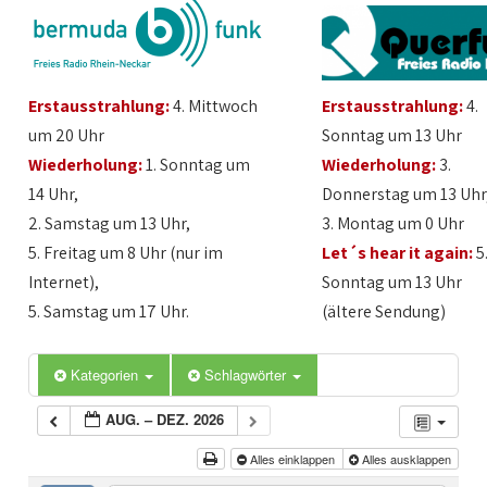
Erstausstrahlung:
4. Mittwoch
Erstausstrahlung:
4.
um 20 Uhr
Sonntag um 13 Uhr
Wiederholung:
1. Sonntag um
Wiederholung:
3.
14 Uhr,
Donnerstag um 13 Uhr
2. Samstag um 13 Uhr,
3. Montag um 0 Uhr
5. Freitag um 8 Uhr (nur im
Let´s hear it again:
5
Internet),
Sonntag um 13 Uhr
5. Samstag um 17 Uhr.
(ältere Sendung)
Kategorien
Schlagwörter
AUG. – DEZ. 2026
Alles einklappen
Alles ausklappen