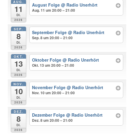
AUG.
August Folge
@ Radio Unerhört
11
Aug. 11 um 20:00 – 21:00
Di.
2026
SEP.
September Folge
@ Radio Unerhört
8
Sep. 8 um 20:00 – 21:00
Di.
2026
OKT.
Oktober Folge
@ Radio Unerhört
13
Okt. 13 um 20:00 – 21:00
Di.
2026
NOV.
November Folge
@ Radio Unerhört
10
Nov. 10 um 20:00 – 21:00
Di.
2026
DEZ.
Dezember Folge
@ Radio Unerhört
8
Dez. 8 um 20:00 – 21:00
Di.
2026