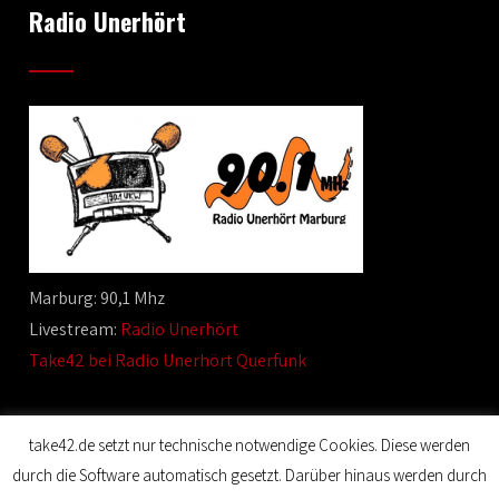
Radio Unerhört
Marburg: 90,1 Mhz
Livestream:
Radio Unerhört
Take42 bei Radio Unerhört Querfunk
take42.de setzt nur technische notwendige Cookies. Diese werden
durch die Software automatisch gesetzt. Darüber hinaus werden durch
© 2020 Film Maker. All Rights Reserved. Designed by SKT