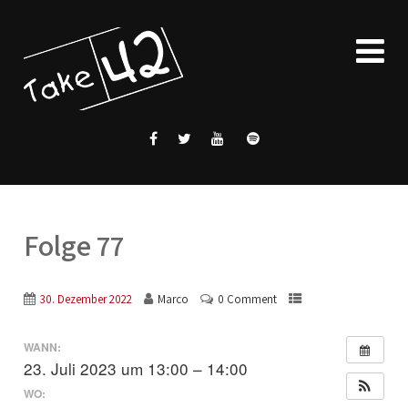
Folge 77
30. Dezember 2022
Marco
0 Comment
WANN:
23. Juli 2023 um 13:00 – 14:00
WO: