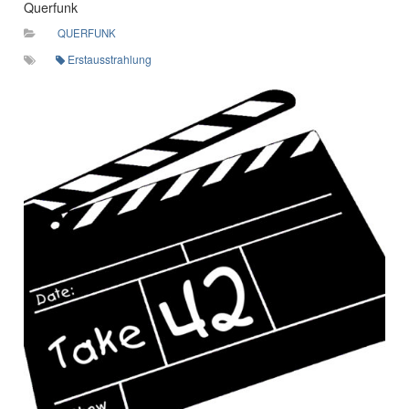
Querfunk
QUERFUNK
Erstausstrahlung