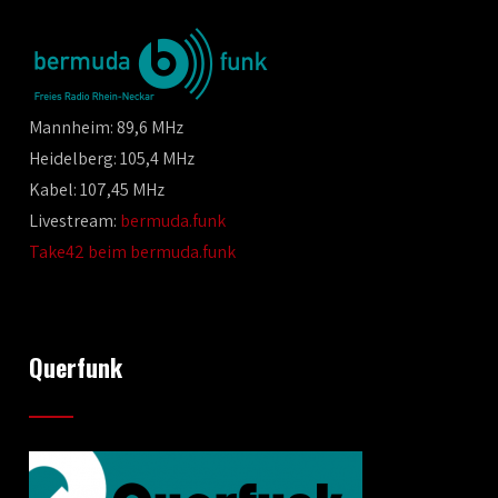
Mannheim: 89,6 MHz
Heidelberg: 105,4 MHz
Kabel: 107,45 MHz
Livestream:
bermuda.funk
Take42 beim bermuda.funk
Querfunk