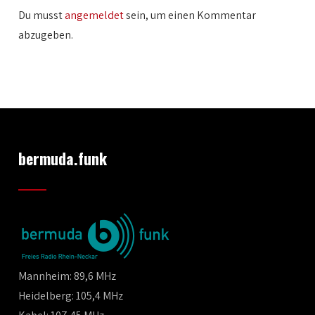
Du musst
angemeldet
sein, um einen Kommentar
abzugeben.
bermuda.funk
Mannheim: 89,6 MHz
Heidelberg: 105,4 MHz