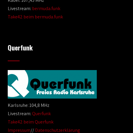
Kabel: 107,45 MHz
Livestream:
bermuda.funk
Take42 beim bermuda.funk
Querfunk
Karlsruhe: 104,8 MHz
Livestream:
Querfunk
Take42 beim Querfunk
Impressum
//
Datenschutzerklärung