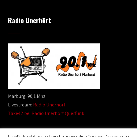
Radio Unerhört
Marburg: 90,1 Mhz
Livestream:
Radio Unerhört
Take42 bei Radio Unerhört Querfunk
take42.de setzt nur technische notwendige Cookies. Diese werden