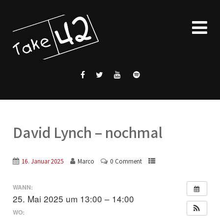
David Lynch – nochmal
16. Januar 2025
Marco
0 Comment
WANN:
25. Mai 2025 um 13:00 – 14:00
WO: