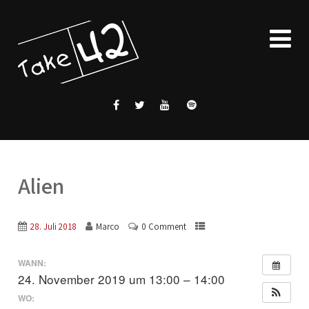
Alien
28. Juli 2018
Marco
0 Comment
WANN:
24. November 2019 um 13:00 – 14:00
WO: