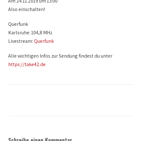
Am 24.11.2019 um 13:00
Also einschalten!
Querfunk
Karlsruhe: 104,8 MHz
Livestream:
Querfunk
Alle wichtigen Infos zur Sendung findest du unter
https://take42.de
Schreibe einen Kommentar