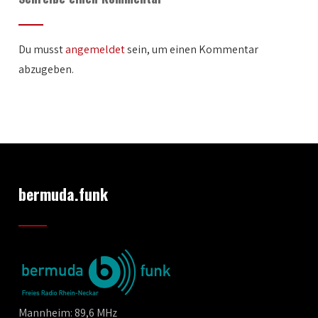
Du musst
angemeldet
sein, um einen Kommentar
abzugeben.
bermuda.funk
Mannheim: 89,6 MHz