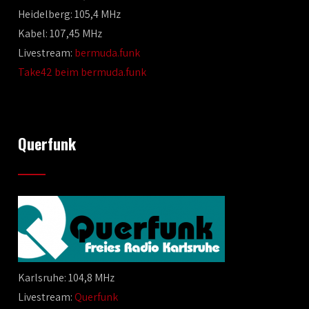
Heidelberg: 105,4 MHz
Kabel: 107,45 MHz
Livestream:
bermuda.funk
Take42 beim bermuda.funk
Querfunk
Karlsruhe: 104,8 MHz
Livestream:
Querfunk