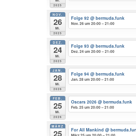
Mi.
2025
NOV.
Folge 92
@ bermuda.funk
26
Nov. 26 um 20:00 – 21:00
Mi.
2025
DEZ.
Folge 93
@ bermuda.funk
24
Dez. 24 um 20:00 – 21:00
Mi.
2025
JAN.
Folge 94
@ bermuda.funk
28
Jan. 28 um 20:00 – 21:00
Mi.
2026
FEB.
Oscars 2026
@ bermuda.funk
25
Feb. 25 um 20:00 – 21:00
Mi.
2026
MÄRZ
For All Mankind
@ bermuda.fu
25
März 25 um 20:00 – 21:00