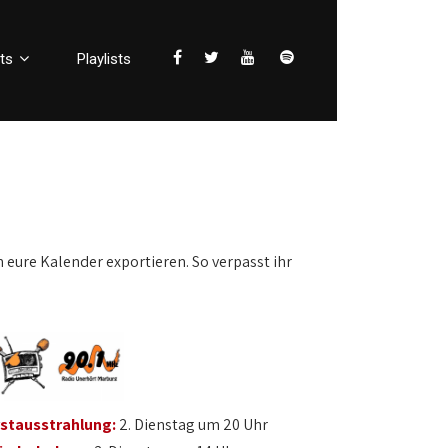
ts
Playlists
n eure Kalender exportieren. So verpasst ihr
rstausstrahlung:
2. Dienstag um 20 Uhr