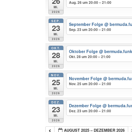
26
Aug. 26 um 20:00 – 21:00
Mi.
2026
SEP.
September Folge
@ bermuda.f
23
Sep. 23 um 20:00 – 21:00
Mi.
2026
OKT.
Oktober Folge
@ bermuda.fun
28
Okt. 28 um 20:00 – 21:00
Mi.
2026
NOV.
November Folge
@ bermuda.fu
25
Nov. 25 um 20:00 – 21:00
Mi.
2026
DEZ.
Dezember Folge
@ bermuda.fu
23
Dez. 23 um 20:00 – 21:00
Mi.
2026
AUGUST 2025 – DEZEMBER 2026