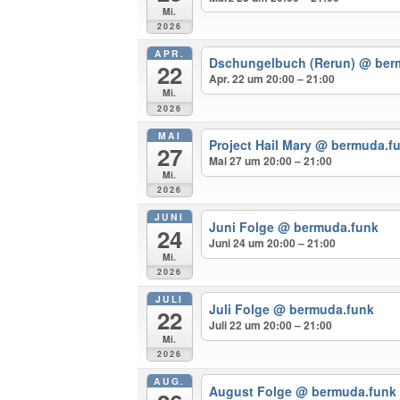
Mi.
2026
APR.
Dschungelbuch (Rerun)
@ ber
22
Apr. 22 um 20:00 – 21:00
Mi.
2026
MAI
Project Hail Mary
@ bermuda.f
27
Mai 27 um 20:00 – 21:00
Mi.
2026
JUNI
Juni Folge
@ bermuda.funk
24
Juni 24 um 20:00 – 21:00
Mi.
2026
JULI
Juli Folge
@ bermuda.funk
22
Juli 22 um 20:00 – 21:00
Mi.
2026
AUG.
August Folge
@ bermuda.funk