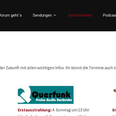
orum geht´s
Sendungen
Sendetermine
Podcas
der Zukunft mit allen wichtigen Infos. Ihr könnt die Termine auch i
Erstausstrahlung:
4. Sonntag um 13 Uhr
E