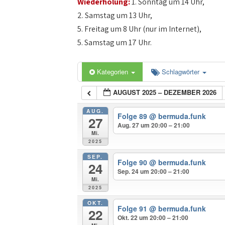
Wiederholung:
1. Sonntag um 14 Uhr,
2. Samstag um 13 Uhr,
5. Freitag um 8 Uhr (nur im Internet),
5. Samstag um 17 Uhr.
Kategorien
Schlagwörter
AUGUST 2025 – DEZEMBER 2026
AUG.
Folge 89
@ bermuda.funk
27
Aug. 27 um 20:00 – 21:00
Mi.
2025
SEP.
Folge 90
@ bermuda.funk
24
Sep. 24 um 20:00 – 21:00
Mi.
2025
OKT.
Folge 91
@ bermuda.funk
22
Okt. 22 um 20:00 – 21:00