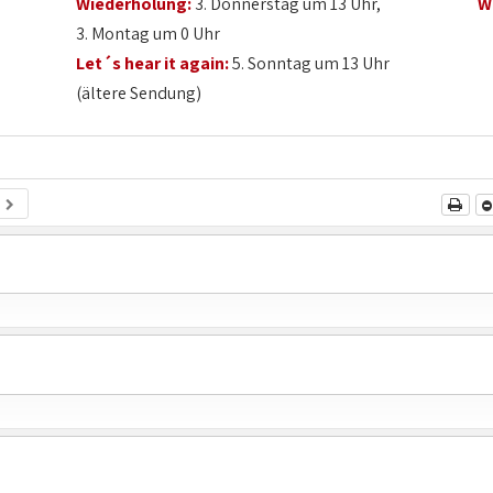
Wiederholung:
3. Donnerstag um 13 Uhr,
W
3. Montag um 0 Uhr
Let´s hear it again:
5. Sonntag um 13 Uhr
(ältere Sendung)