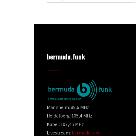
bermuda.funk
Mannheim: 89,6 MHz
Heidelberg: 105,4 MHz
Kabel: 107,45 MHz
Livestream:
bermuda.funk