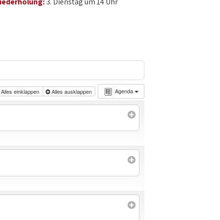
iederholung:
3. Dienstag um 14 Uhr
Agenda
Alles einklappen
Alles ausklappen