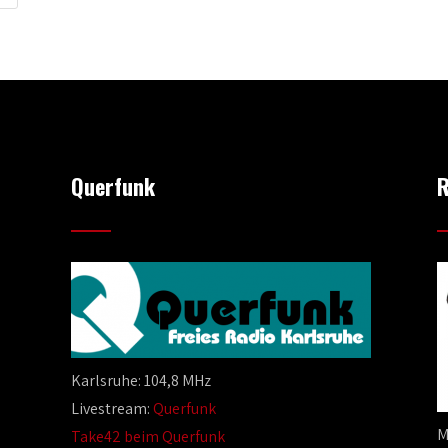
Querfunk
R
Karlsruhe: 104,8 MHz
Livestream:
Querfunk
M
Take42 beim Querfunk