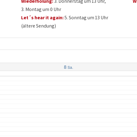
Wiederholung:
3. Donnerstag um 13 Uhr,
W
3. Montag um 0 Uhr
Let´s hear it again:
5. Sonntag um 13 Uhr
(ältere Sendung)
8
Sa.