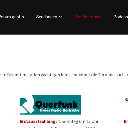
orum geht´s
Sendungen
Sendetermine
Podcas
der Zukunft mit allen wichtigen Infos. Ihr könnt die Termine auch i
Erstausstrahlung:
4. Sonntag um 13 Uhr
E