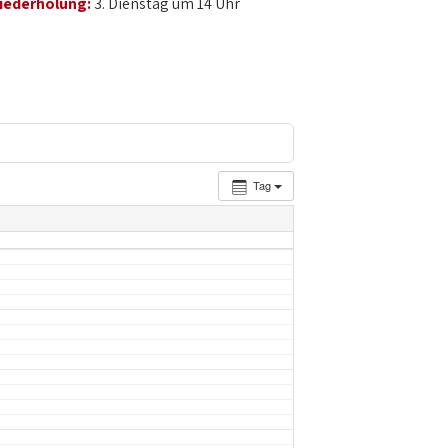
iederholung:
3. Dienstag um 14 Uhr
Tag