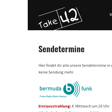
W
Sendetermine
0:00
Hier findet ihr alle unsere Sendetermine in 
keine Sendung mehr.
1:00
2:00
3:00
Erstausstrahlung:
4. Mittwoch um 20 Uhr