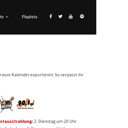
ts
Playlists
n eure Kalender exportieren. So verpasst ihr
rstausstrahlung:
2. Dienstag um 20 Uhr