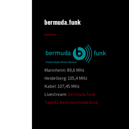
bermuda.funk
Mannheim: 89,6 MHz
Heidelberg: 105,4 MHz
Kabel: 107,45 MHz
Livestream:
bermuda.funk
Take42 beim bermuda.funk