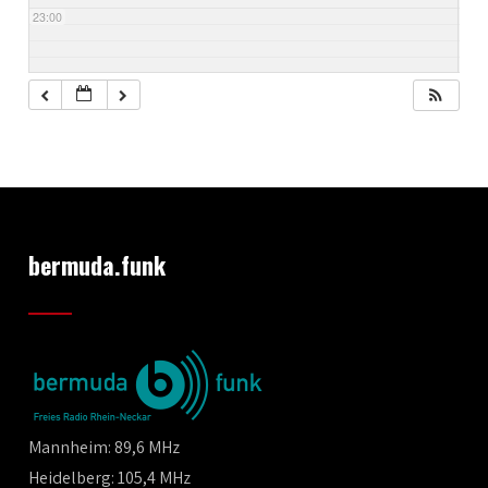
23:00
bermuda.funk
Mannheim: 89,6 MHz
Heidelberg: 105,4 MHz