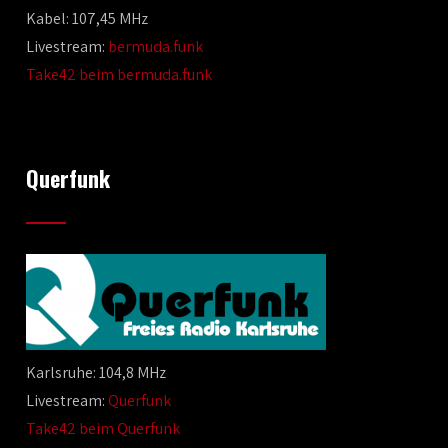
Kabel: 107,45 MHz
Livestream:
bermuda.funk
Take42 beim bermuda.funk
Querfunk
Karlsruhe: 104,8 MHz
Livestream:
Querfunk
Take42 beim Querfunk