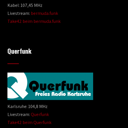
Kabel: 107,45 MHz
Livestream:
bermuda.funk
Take42 beim bermuda.funk
Querfunk
Karlsruhe: 104,8 MHz
Livestream:
Querfunk
Take42 beim Querfunk