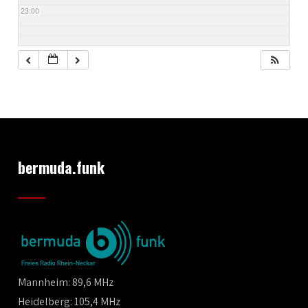
23:00
bermuda.funk
Mannheim: 89,6 MHz
Heidelberg: 105,4 MHz