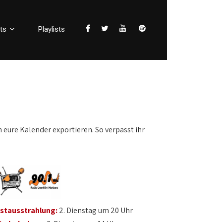
ts
Playlists
n eure Kalender exportieren. So verpasst ihr
rstausstrahlung:
2. Dienstag um 20 Uhr