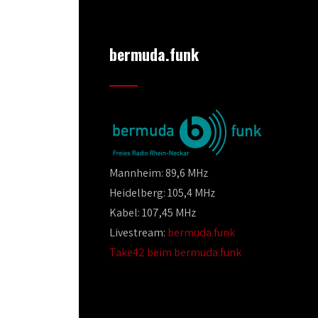
bermuda.funk
Mannheim: 89,6 MHz
Heidelberg: 105,4 MHz
Kabel: 107,45 MHz
Livestream:
bermuda.funk
Take42 beim bermuda.funk