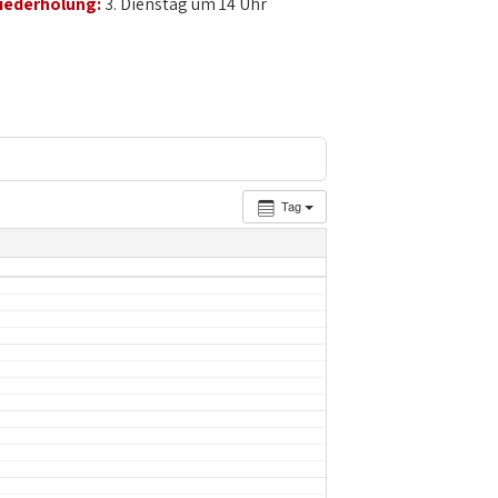
iederholung:
3. Dienstag um 14 Uhr
Tag