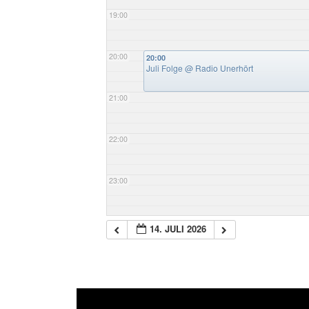
19:00
20:00
20:00
Juli Folge
@ Radio Unerhört
21:00
22:00
23:00
14. JULI 2026