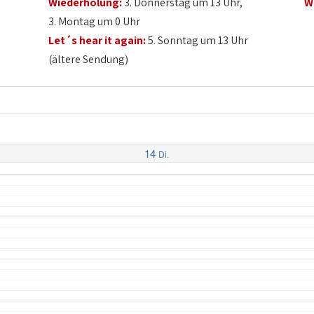
Wiederholung:
3. Donnerstag um 13 Uhr,
W
3. Montag um 0 Uhr
Let´s hear it again:
5. Sonntag um 13 Uhr
(ältere Sendung)
14
Di.