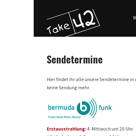
W
Sendetermine
0:00
Hier findet ihr alle unsere Sendetermine in 
keine Sendung mehr.
1:00
2:00
3:00
Erstausstrahlung:
4. Mittwoch um 20 Uhr