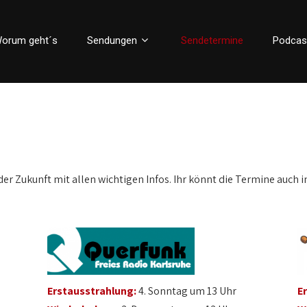
orum geht´s
Sendungen
Sendetermine
Podcas
der Zukunft mit allen wichtigen Infos. Ihr könnt die Termine auch i
Erstausstrahlung:
4. Sonntag um 13 Uhr
E