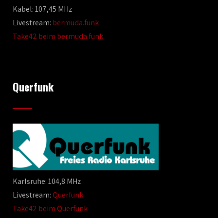
Kabel: 107,45 MHz
Livestream:
bermuda.funk
Take42 beim bermuda.funk
Querfunk
Karlsruhe: 104,8 MHz
Livestream:
Querfunk
Take42 beim Querfunk