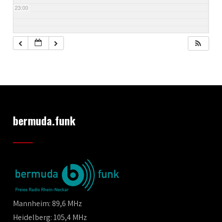
23:00
bermuda.funk
Mannheim: 89,6 MHz
Heidelberg: 105,4 MHz