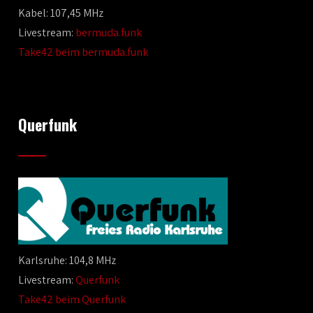
Kabel: 107,45 MHz
Livestream:
bermuda.funk
Take42 beim bermuda.funk
Querfunk
Karlsruhe: 104,8 MHz
Livestream:
Querfunk
Take42 beim Querfunk