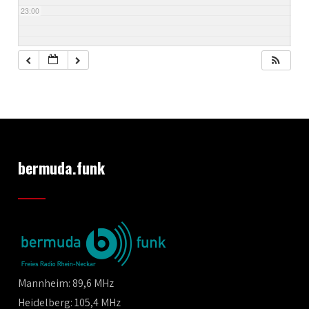
23:00
bermuda.funk
Mannheim: 89,6 MHz
Heidelberg: 105,4 MHz