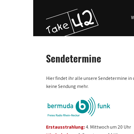
W
Sendetermine
0:00
Hier findet ihr alle unsere Sendetermine in 
keine Sendung mehr.
1:00
2:00
3:00
Erstausstrahlung:
4. Mittwoch um 20 Uhr