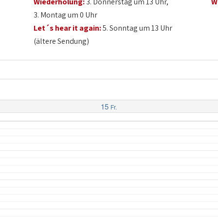
Wiederholung:
3. Donnerstag um 13 Uhr,
W
3. Montag um 0 Uhr
Let´s hear it again:
5. Sonntag um 13 Uhr
(ältere Sendung)
15
Fr.