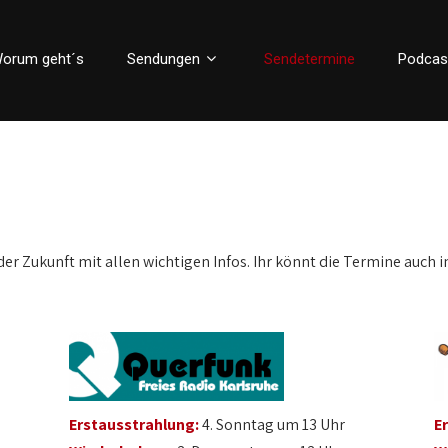
orum geht´s
Sendungen
Sendetermine
Podcas
der Zukunft mit allen wichtigen Infos. Ihr könnt die Termine auch i
Erstausstrahlung:
4. Sonntag um 13 Uhr
E