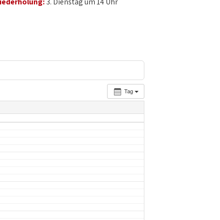
iederholung:
3. Dienstag um 14 Uhr
Tag