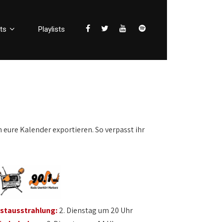
ts
Playlists
n eure Kalender exportieren. So verpasst ihr
rstausstrahlung:
2. Dienstag um 20 Uhr