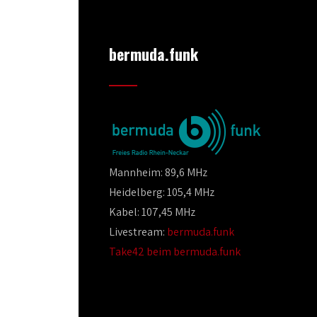
bermuda.funk
Mannheim: 89,6 MHz
Heidelberg: 105,4 MHz
Kabel: 107,45 MHz
Livestream:
bermuda.funk
Take42 beim bermuda.funk