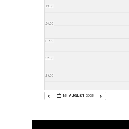
19:00
20:00
21:00
22:00
23:00
15. AUGUST 2025