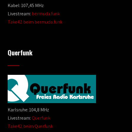
Kabel: 107,45 MHz
Livestream:
bermuda.funk
Take42 beim bermuda.funk
Querfunk
Karlsruhe: 104,8 MHz
Livestream:
Querfunk
Take42 beim Querfunk