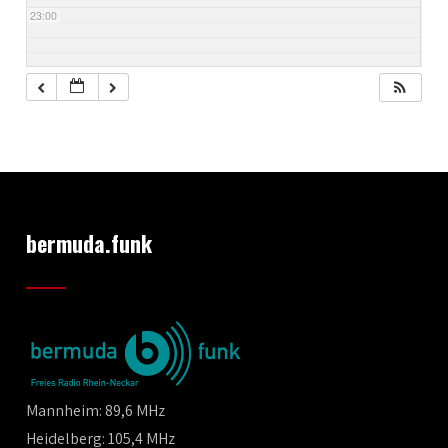
23:00
bermuda.funk
Mannheim: 89,6 MHz
Heidelberg: 105,4 MHz