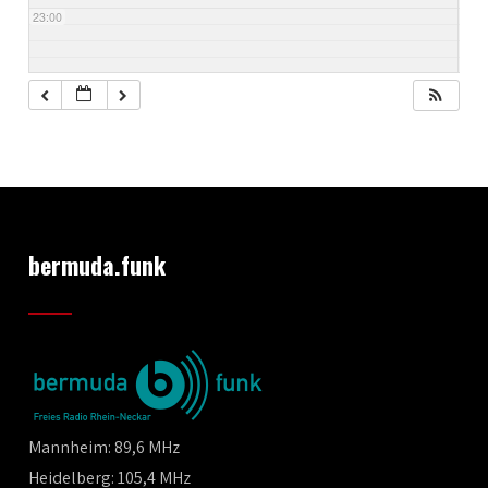
23:00
bermuda.funk
Mannheim: 89,6 MHz
Heidelberg: 105,4 MHz