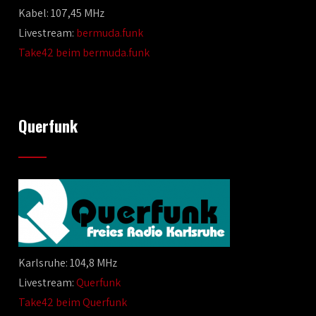
Kabel: 107,45 MHz
Livestream:
bermuda.funk
Take42 beim bermuda.funk
Querfunk
Karlsruhe: 104,8 MHz
Livestream:
Querfunk
Take42 beim Querfunk