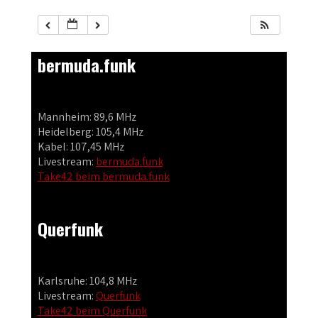
bermuda.funk
Mannheim: 89,6 MHz
Heidelberg: 105,4 MHz
Kabel: 107,45 MHz
Livestream:
bermuda.funk
Take42 beim bermuda.funk
Querfunk
Karlsruhe: 104,8 MHz
Livestream:
Querfunk
Take42 beim Querfunk