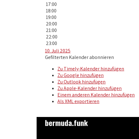
17:00
18:00
19:00
20:00
21:00
22:00
23:00
10. Juli 2025
Gefilterten Kalender abonnieren
Zu Timely-Kalender hinzufügen
Zu Google hinzufügen
Zu Outlook hinzufügen
Zu Apple-Kalender hinzufügen
Einem anderen Kalender hinzufügen
Als XML exportieren
bermuda.funk