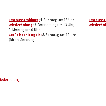
Erstausstrahlung:
4. Sonntag um 13 Uhr
Erstausst
Wiederholung:
3. Donnerstag um 13 Uhr,
Wiederhol
3. Montag um 0 Uhr
Let´s hear it again:
5. Sonntag um 13 Uhr
(ältere Sendung)
iederholung