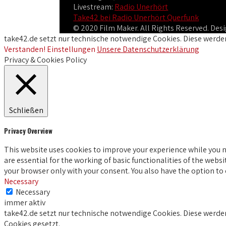
Livestream:
Radio Unerhört
Take42 bei Radio Unerhört Querfunk
© 2020 Film Maker. All Rights Reserved. De
take42.de setzt nur technische notwendige Cookies. Diese werde
Verstanden!
Einstellungen
Unsere Datenschutzerklärung
Privacy & Cookies Policy
Schließen
Privacy Overview
This website uses cookies to improve your experience while you n
are essential for the working of basic functionalities of the webs
your browser only with your consent. You also have the option to
Necessary
Necessary
immer aktiv
take42.de setzt nur technische notwendige Cookies. Diese werd
Cookies gesetzt.