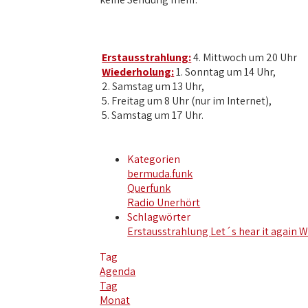
Erstausstrahlung:
4. Mittwoch um 20 Uhr
Wiederholung:
1. Sonntag um 14 Uhr,
2. Samstag um 13 Uhr,
5. Freitag um 8 Uhr (nur im Internet),
5. Samstag um 17 Uhr.
Kategorien
bermuda.funk
Querfunk
Radio Unerhört
Schlagwörter
Erstausstrahlung
Let´s hear it again
W
Tag
Agenda
Tag
Monat