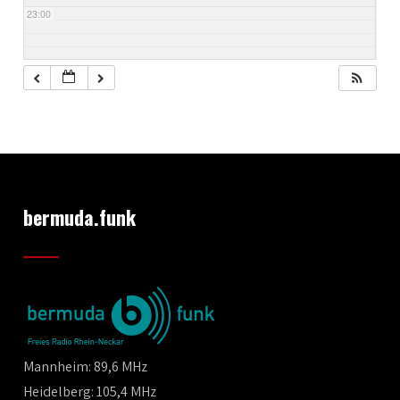
23:00
bermuda.funk
Mannheim: 89,6 MHz
Heidelberg: 105,4 MHz