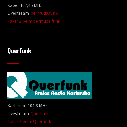
Kabel: 107,45 MHz
Livestream:
bermuda.funk
Take42 beim bermuda.funk
Querfunk
Karlsruhe: 104,8 MHz
Livestream:
Querfunk
Take42 beim Querfunk