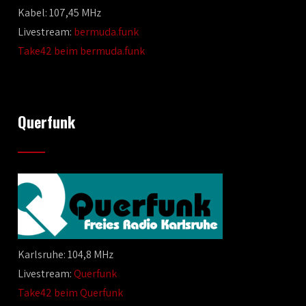
Kabel: 107,45 MHz
Livestream:
bermuda.funk
Take42 beim bermuda.funk
Querfunk
Karlsruhe: 104,8 MHz
Livestream:
Querfunk
Take42 beim Querfunk