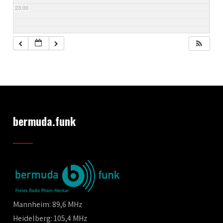
23:00
bermuda.funk
Mannheim: 89,6 MHz
Heidelberg: 105,4 MHz