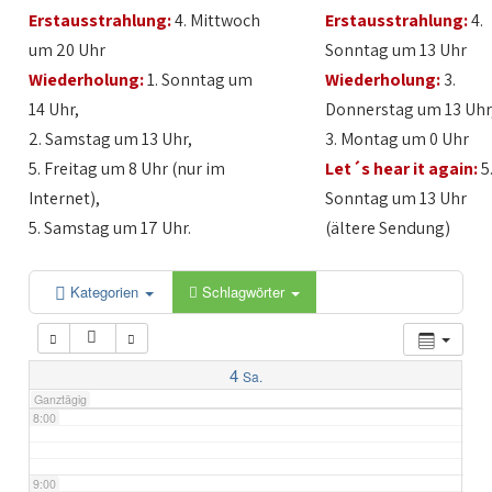
Erstausstrahlung:
4. Mittwoch
Erstausstrahlung:
4.
2:00
um 20 Uhr
Sonntag um 13 Uhr
Wiederholung:
1. Sonntag um
Wiederholung:
3.
3:00
14 Uhr,
Donnerstag um 13 Uhr
2. Samstag um 13 Uhr,
3. Montag um 0 Uhr
4:00
5. Freitag um 8 Uhr (nur im
Let´s hear it again:
5
Internet),
Sonntag um 13 Uhr
5:00
5. Samstag um 17 Uhr.
(ältere Sendung)
6:00
Kategorien
Schlagwörter
7:00
4
Sa.
Ganztägig
8:00
9:00