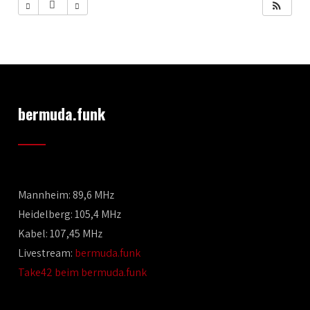
bermuda.funk
Mannheim: 89,6 MHz
Heidelberg: 105,4 MHz
Kabel: 107,45 MHz
Livestream:
bermuda.funk
Take42 beim bermuda.funk