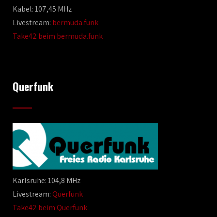
Kabel: 107,45 MHz
Livestream:
bermuda.funk
Take42 beim bermuda.funk
Querfunk
Karlsruhe: 104,8 MHz
Livestream:
Querfunk
Take42 beim Querfunk