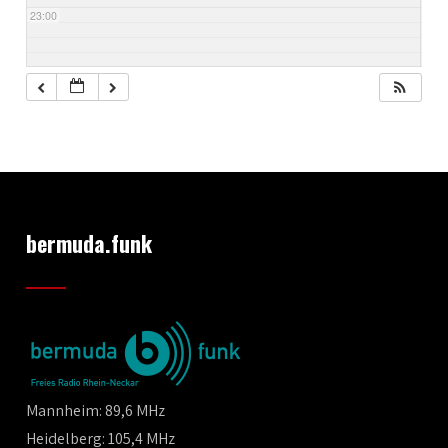
23:00
bermuda.funk
Mannheim: 89,6 MHz
Heidelberg: 105,4 MHz