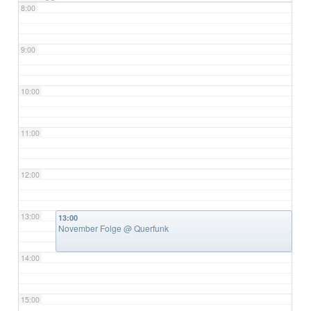
8:00
9:00
10:00
11:00
12:00
13:00
13:00
November Folge
@ Querfunk
14:00
15:00