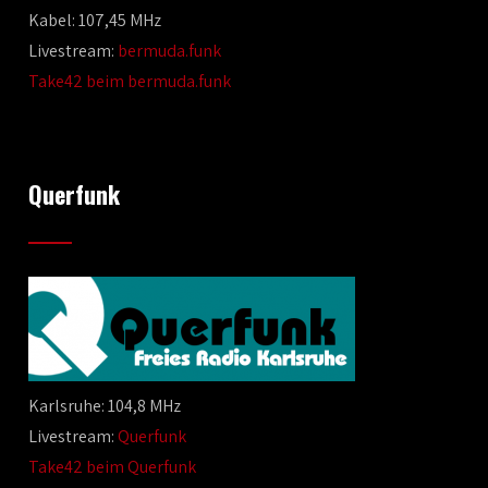
Kabel: 107,45 MHz
Livestream:
bermuda.funk
Take42 beim bermuda.funk
Querfunk
Karlsruhe: 104,8 MHz
Livestream:
Querfunk
Take42 beim Querfunk