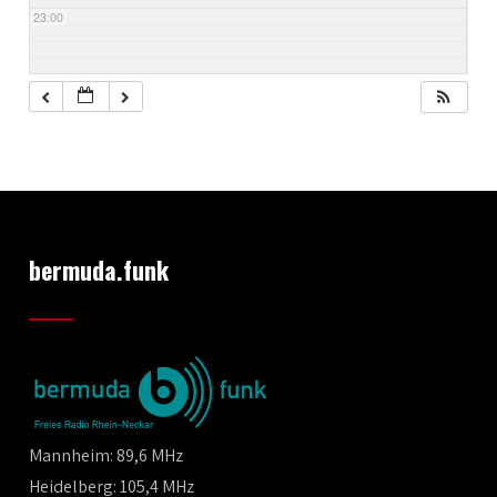
23:00
bermuda.funk
Mannheim: 89,6 MHz
Heidelberg: 105,4 MHz