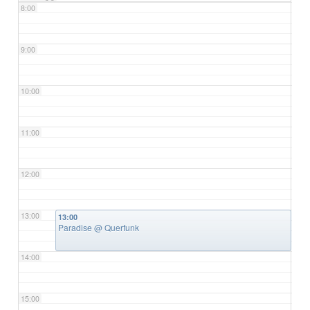
8:00
9:00
10:00
11:00
12:00
13:00
13:00
Paradise
@ Querfunk
14:00
15:00