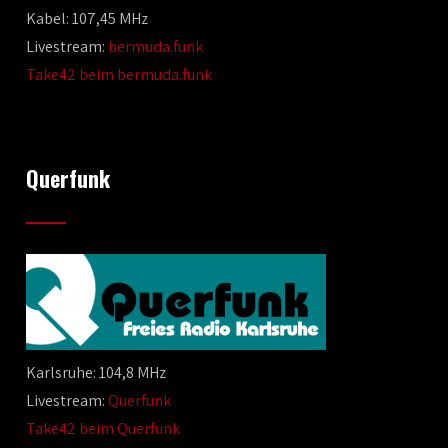
Kabel: 107,45 MHz
Livestream:
bermuda.funk
Take42 beim bermuda.funk
Querfunk
Karlsruhe: 104,8 MHz
Livestream:
Querfunk
Take42 beim Querfunk