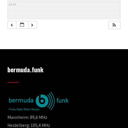
23:00
bermuda.funk
Mannheim: 89,6 MHz
Heidelberg: 105,4 MHz