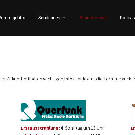
orum geht´s
Sendungen
Sendetermine
Podcas
der Zukunft mit allen wichtigen Infos. Ihr könnt die Termine auch i
Erstausstrahlung:
4. Sonntag um 13 Uhr
E