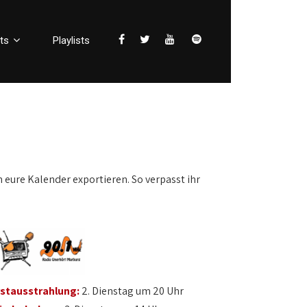
ts
Playlists
n eure Kalender exportieren. So verpasst ihr
rstausstrahlung:
2. Dienstag um 20 Uhr