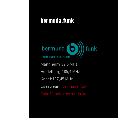
bermuda.funk
Mannheim: 89,6 MHz
Heidelberg: 105,4 MHz
Kabel: 107,45 MHz
Livestream:
bermuda.funk
Take42 beim bermuda.funk