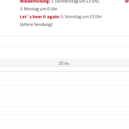
Wiederholung:
3. Donnerstag um 13 Uhr,
W
3. Montag um 0 Uhr
Let´s hear it again:
5. Sonntag um 13 Uhr
(ältere Sendung)
22
Mo.