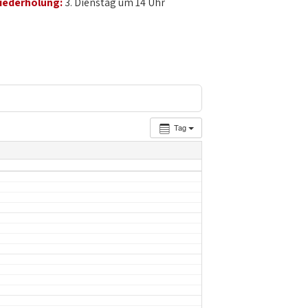
iederholung:
3. Dienstag um 14 Uhr
Tag