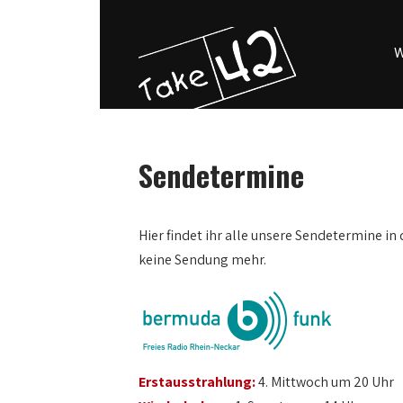
W
Sendetermine
0:00
Hier findet ihr alle unsere Sendetermine in 
keine Sendung mehr.
1:00
2:00
3:00
Erstausstrahlung:
4. Mittwoch um 20 Uhr