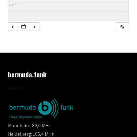
23:00
bermuda.funk
Mannheim: 89,6 MHz
Heidelberg: 105,4 MHz