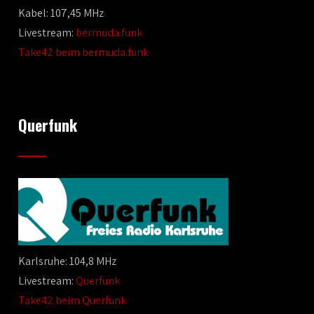
Kabel: 107,45 MHz
Livestream:
bermuda.funk
Take42 beim bermuda.funk
Querfunk
Karlsruhe: 104,8 MHz
Livestream:
Querfunk
Take42 beim Querfunk