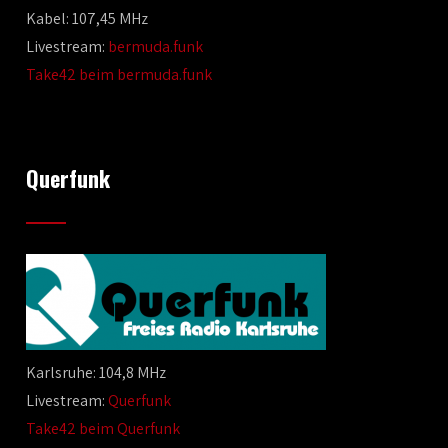
Kabel: 107,45 MHz
Livestream:
bermuda.funk
Take42 beim bermuda.funk
Querfunk
Karlsruhe: 104,8 MHz
Livestream:
Querfunk
Take42 beim Querfunk