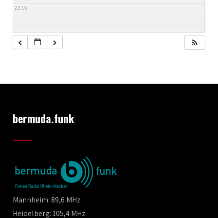
23:00
bermuda.funk
Mannheim: 89,6 MHz
Heidelberg: 105,4 MHz