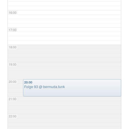
16:00
17:00
18:00
19:00
20:00
20:00
Folge 93
@ bermuda.funk
21:00
22:00