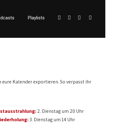
dcasts
Playlists
n eure Kalender exportieren. So verpasst ihr
rstausstrahlung:
2. Dienstag um 20 Uhr
iederholung:
3. Dienstag um 14 Uhr