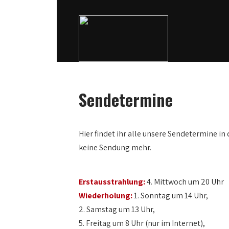
0:00
Sendetermine
1:00
Hier findet ihr alle unsere Sendetermine in 
2:00
keine Sendung mehr.
3:00
Erstausstrahlung:
4. Mittwoch um 20 Uhr
Wiederholung:
1. Sonntag um 14 Uhr,
4:00
2. Samstag um 13 Uhr,
5. Freitag um 8 Uhr (nur im Internet),