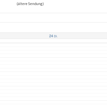
(ältere Sendung)
24
Di.