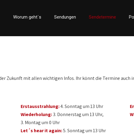
Worum geht´s
Sendungen
Sendetermine
Po
der Zukunft mit allen wichtigen Infos. Ihr könnt die Termine auch i
Erstausstrahlung:
4. Sonntag um 13 Uhr
E
Wiederholung:
3. Donnerstag um 13 Uhr,
W
3. Montag um 0 Uhr
Let´s hear it again:
5. Sonntag um 13 Uhr