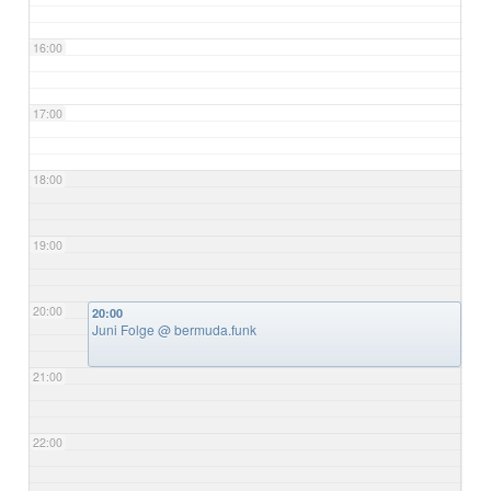
16:00
17:00
18:00
19:00
20:00
20:00
Juni Folge
@ bermuda.funk
21:00
22:00