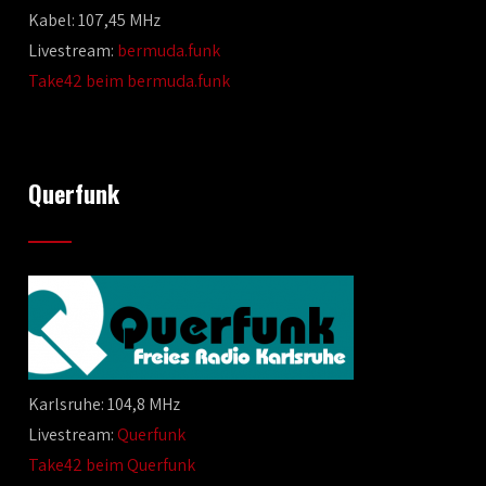
Kabel: 107,45 MHz
Livestream:
bermuda.funk
Take42 beim bermuda.funk
Querfunk
Karlsruhe: 104,8 MHz
Livestream:
Querfunk
Take42 beim Querfunk