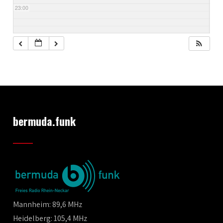
23:00
bermuda.funk
Mannheim: 89,6 MHz
Heidelberg: 105,4 MHz