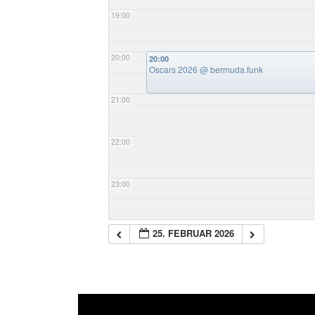
19:00
20:00
20:00
Oscars 2026
@ bermuda.funk
21:00
22:00
23:00
25. FEBRUAR 2026