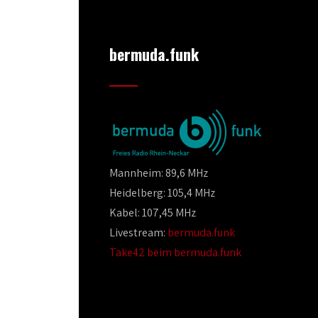
bermuda.funk
Mannheim: 89,6 MHz
Heidelberg: 105,4 MHz
Kabel: 107,45 MHz
Livestream:
bermuda.funk
Take42 beim bermuda.funk