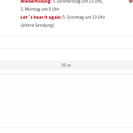
Wiederholung:
3. Donnerstag um 13 Uhr,
W
3. Montag um 0 Uhr
Let´s hear it again:
5. Sonntag um 13 Uhr
(ältere Sendung)
25
Mi.