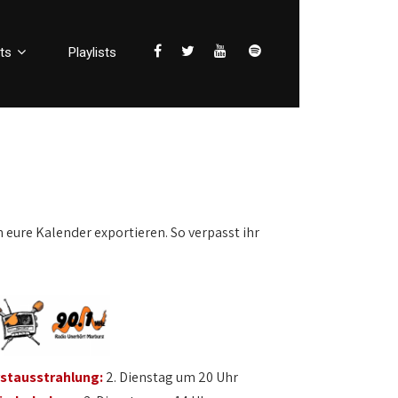
ts
Playlists
n eure Kalender exportieren. So verpasst ihr
rstausstrahlung:
2. Dienstag um 20 Uhr