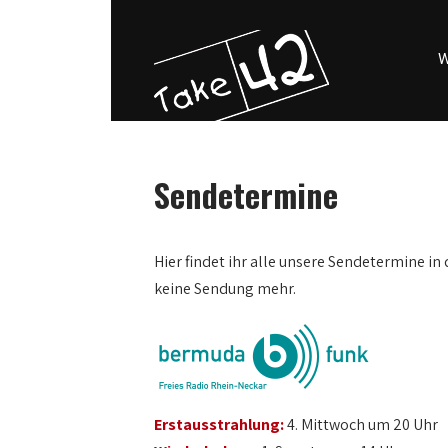
W
Sendetermine
0:00
Hier findet ihr alle unsere Sendetermine in 
keine Sendung mehr.
1:00
2:00
3:00
Erstausstrahlung:
4. Mittwoch um 20 Uhr