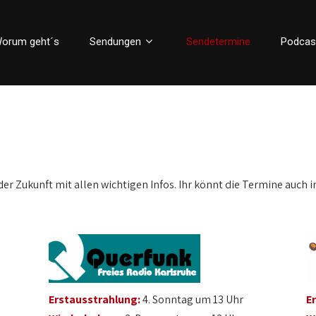
orum geht´s
Sendungen
Sendetermine
Podcas
der Zukunft mit allen wichtigen Infos. Ihr könnt die Termine auch i
Erstausstrahlung:
4. Sonntag um 13 Uhr
E