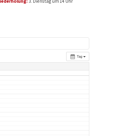
iederholung:
3. Dienstag um 14 Uhr
Tag