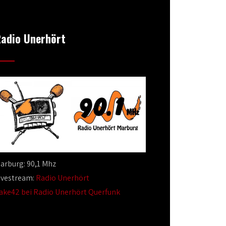
adio Unerhört
arburg: 90,1 Mhz
ivestream:
Radio Unerhört
ake42 bei Radio Unerhört Querfunk