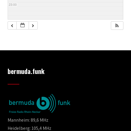
23:00
bermuda.funk
Mannheim: 89,6 MHz
Heidelberg: 105,4 MHz