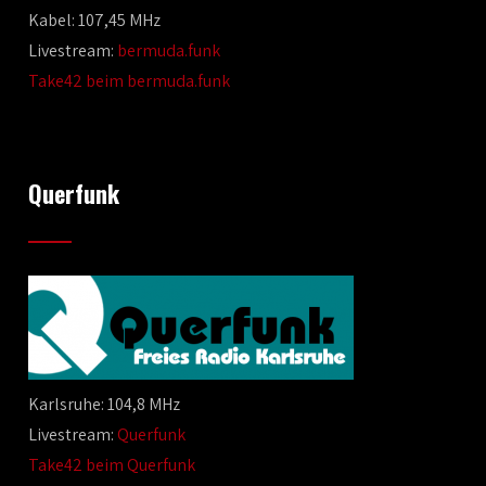
Kabel: 107,45 MHz
Livestream:
bermuda.funk
Take42 beim bermuda.funk
Querfunk
Karlsruhe: 104,8 MHz
Livestream:
Querfunk
Take42 beim Querfunk