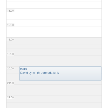
16:00
17:00
18:00
19:00
20:00
20:00
David Lynch
@ bermuda.funk
21:00
22:00